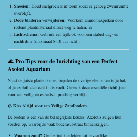
Snoeien:
Houd snelgroeiers in toom zodat er genoeg zwemruimte
overblijft.
Dode bladeren verwijderen:
Voorkom ammoniakpieken door
rottend plantmateriaal direct weg te halen. 🧽
Lichtschema:
Gebruik een tijdklok voor een stabiel dag- en
nachtritme (maximaal 8-10 uur licht).
🌊 Pro-Tips voor de Inrichting van een Perfect
Axolotl Aquarium
Naast de juiste plantenkeuze, bepalen de overige elementen in je bak
of je axolotl zich écht thuis voelt. Gebruik deze essentiële richtlijnen
voor een veilig en esthetisch prachtig verblijf:
Kies Altijd voor een Veilige Zandbodem
🪨
De bodem is een van de belangrijkste keuzes. Axolotls zuigen hun
voedsel op, waarbij ze vaak bodemsubstraat binnenkrijgen.
Waarom zand?
Grof grind kan leiden tot gevaarlijke