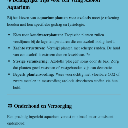
Aquarium
aquariumplanten voor axolotls
Bij het kiezen van
moet je rekening
houden met hun specifieke gedrag en fysiologie:
Kies voor koudwaterplanten:
Tropische planten zullen
verslijmen bij de lage temperaturen die een axolotl nodig heeft.
Zachte structuren:
Vermijd planten met scherpe randen. De huid
van een axolotl is extreem dun en kwetsbaar. 🐾
Stevige verankering:
Axolotls 'ploegen' soms door de bak. Zorg
dat planten goed vaststaan of vastgebonden zijn aan decoratie.
Beperk plantenvoeding:
Wees voorzichtig met vloeibare CO2 of
zware metalen in meststoffen; axolotls absorberen stoffen via hun
huid.
🧼 Onderhoud en Verzorging
Een prachtig ingericht aquarium vereist minimaal maar consistent
onderhoud: