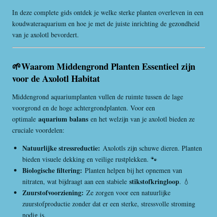
In deze complete gids ontdek je welke sterke planten overleven in een
koudwateraquarium en hoe je met de juiste inrichting de gezondheid
van je axolotl bevordert.
🌱Waarom Middengrond Planten Essentieel zijn
voor de Axolotl Habitat
Middengrond aquariumplanten vullen de ruimte tussen de lage
voorgrond en de hoge achtergrondplanten. Voor een
aquarium balans
optimale
en het welzijn van je axolotl bieden ze
cruciale voordelen:
Natuurlijke stressreductie:
Axolotls zijn schuwe dieren. Planten
bieden visuele dekking en veilige rustplekken. 🐾
Biologische filtering:
Planten helpen bij het opnemen van
stikstofkringloop
nitraten, wat bijdraagt aan een stabiele
. 💧
Zuurstofvoorziening:
Ze zorgen voor een natuurlijke
zuurstofproductie zonder dat er een sterke, stressvolle stroming
nodig is.