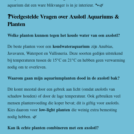
aquarium dat een ware blikvanger is in je interieur. 🐾🌿
❓Veelgestelde Vragen over Axolotl Aquariums &
Planten
Welke planten kunnen tegen het koude water van een axolotl?
koudwateraquarium
De beste planten voor een
zijn Anubias,
Javavaren, Waterpest en Vallisneria. Deze soorten gedijen uitstekend
bij temperaturen tussen de 15°C en 21°C en hebben geen verwarming
nodig om te overleven.
Waarom gaan mijn aquariumplanten dood in de axolotl bak?
Dit komt meestal door een gebrek aan licht (omdat axolotls van
schaduw houden) of door de lage temperatuur. Ook gebruiken veel
mensen plantenvoeding die koper bevat; dit is giftig voor axolotls.
low-light planten
Kies daarom voor
die weinig extra bemesting
nodig hebben. 🌿
Kan ik echte planten combineren met een axolotl?