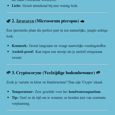
Licht:
Groeit uitstekend bij zeer weinig licht.
🌿 2.
Javavaren
(Microsorum pteropus) 🐢
Een ijzersterke plant die perfect past in een natuurlijke, jungle-achtige
look.
Kenmerk:
Groeit langzaam en vraagt nauwelijks voedingstoffen.
Axolotl-proof:
Kan tegen een stootje als je axolotl ertegenaan
zwemt.
🌱 3. Cryptocoryne (Veelzijdige bodembewoner) 🌱
Zoek je variatie in kleur en bladstructuur? Dan zijn 'Crypts' ideaal.
Temperatuur:
koudwateraquarium
Zeer geschikt voor het
.
Tip:
Geef ze de tijd om te wennen; ze houden niet van constante
verplaatsing.