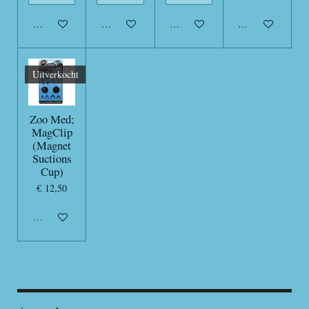
In winkelwagen
In winkelwagen
In winkelwagen
In winkelwagen
Uitverkocht
Zoo Med;
MagClip
(Magnet
Suctions
Cup)
€ 12,50
Uitverkocht