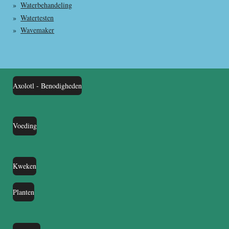
Waterbehandeling
Watertesten
Wavemaker
Axolotl - Benodigheden
Voeding
Kweken
Planten