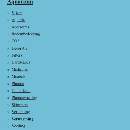
Aquarium
Vijver
Aquaria
Accesoires
Bodembedekking
CO2
Decoratie
Filters
Hardscapes
Medicatie
Meubels
Planten
Onderdelen
Plantenvoeding
Skimmers
Verlichting
Verwarming
Voeding