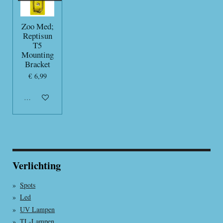
Zoo Med;
Reptisun
T5
Mounting
Bracket
€ 6,99
Uitverkocht
Verlichting
Spots
Led
UV Lampen
TL-Lampen