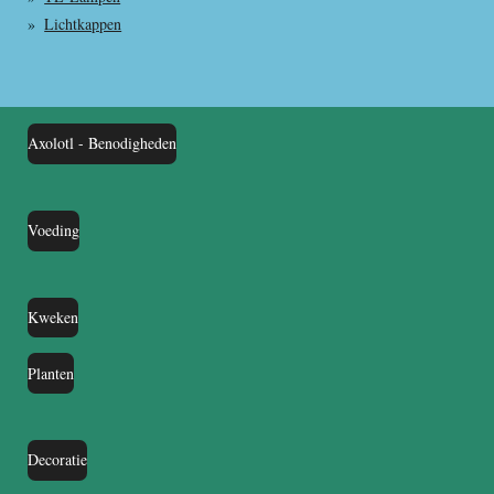
Lichtkappen
Axolotl - Benodigheden
Voeding
Kweken
Planten
Decoratie