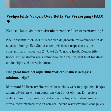
Veelgestelde Vragen Over Betta Vis Verzorging (FAQ)
🐠
Kan een Betta vis in een vissenkom zonder filter en verwarming?
Nee, absoluut niet.
❌ Dit is een van de grootste misverstanden in de
aquariumhobby. Een Siamese kempvis is een tropische vis die
constant warm water van 24°C tot 28°C nodig heeft. Zonder filter
hopen giftige stoffen zoals ammoniak zich snel op, wat leidt tot stress
en dodelijke ziektes zoals vinrot.
Hoe groot moet het aquarium voor een Siamese kempvis
minimaal zijn?
Minimaal 30 liter.
🏡 Hoewel ze in winkels vaak in piepkleine bakjes
zitten, adviseren wij een aquarium van 30 tot 60 liter. Dit grotere
watervolume zorgt voor een stabielere biologische balans, minder
stress, meer zwemruimte en een veel betere waterkwaliteit voor je vis.