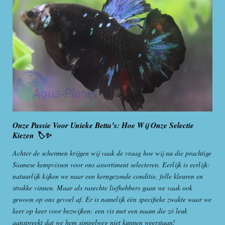
Onze Passie Voor Unieke Betta’s: Hoe Wij Onze Selectie
Kiezen 🏷️✨
Achter de schermen krijgen wij vaak de vraag hoe wij nu die prachtige
Siamese kempvissen voor ons assortiment selecteren. Eerlijk is eerlijk:
natuurlijk kijken we naar een kerngezonde conditie, felle kleuren en
strakke vinnen. Maar als rasechte liefhebbers gaan we vaak ook
gewoon op ons gevoel af. Er is namelijk één specifieke zwakte waar we
keer op keer voor bezwijken: een vis met een naam die zó leuk
aanspreekt dat we hem simpelweg niet kunnen weerstaan!