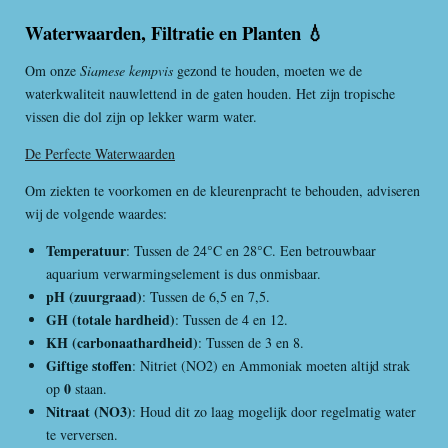
Waterwaarden, Filtratie en Planten 💧
Om onze
Siamese kempvis
gezond te houden, moeten we de
waterkwaliteit nauwlettend in de gaten houden. Het zijn tropische
vissen die dol zijn op lekker warm water.
De Perfecte Waterwaarden
Om ziekten te voorkomen en de kleurenpracht te behouden, adviseren
wij de volgende waardes:
Temperatuur
: Tussen de 24°C en 28°C. Een betrouwbaar
aquarium verwarmingselement is dus onmisbaar.
pH (zuurgraad)
: Tussen de 6,5 en 7,5.
GH (totale hardheid)
: Tussen de 4 en 12.
KH (carbonaathardheid)
: Tussen de 3 en 8.
Giftige stoffen
: Nitriet (NO2) en Ammoniak moeten altijd strak
0
op
staan.
Nitraat (NO3)
: Houd dit zo laag mogelijk door regelmatig water
te verversen.