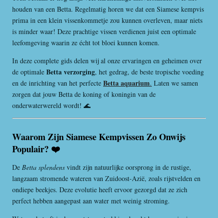
houden van een Betta. Regelmatig horen we dat een Siamese kempvis
prima in een klein vissenkommetje zou kunnen overleven, maar niets
is minder waar! Deze prachtige vissen verdienen juist een optimale
leefomgeving waarin ze écht tot bloei kunnen komen.
In deze complete gids delen wij al onze ervaringen en geheimen over
Betta verzorging
de optimale
, het gedrag, de beste tropische voeding
Betta aquarium
en de inrichting van het perfecte
.
Laten we samen
zorgen dat jouw Betta de koning of koningin van de
onderwaterwereld wordt! 🌊
Waarom Zijn Siamese Kempvissen Zo Onwijs
Populair? ❤️
De
Betta splendens
vindt zijn natuurlijke oorsprong in de rustige,
langzaam stromende wateren van Zuidoost-Azië, zoals rijstvelden en
ondiepe beekjes. Deze evolutie heeft ervoor gezorgd dat ze zich
perfect hebben aangepast aan water met weinig stroming.