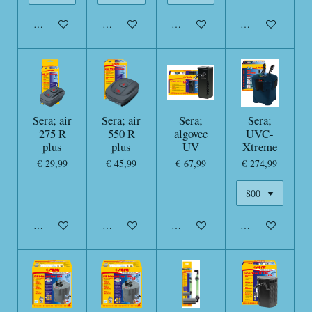
In winkelwagen
In winkelwagen
In winkelwagen
In winkelwagen
Sera; air
Sera; air
Sera;
Sera;
275 R
550 R
algovec
UVC-
plus
plus
UV
Xtreme
€ 29,99
€ 45,99
€ 67,99
€ 274,99
In winkelwagen
In winkelwagen
In winkelwagen
In winkelwagen