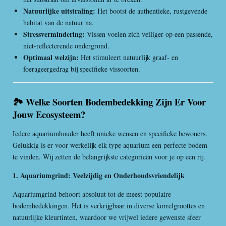
Natuurlijke uitstraling:
Het bootst de authentieke, rustgevende
habitat van de natuur na.
Stressvermindering:
Vissen voelen zich veiliger op een passende,
niet-reflecterende ondergrond.
Optimaal welzijn:
Het stimuleert natuurlijk graaf- en
foerageergedrag bij specifieke vissoorten.
🏞️ Welke Soorten Bodembedekking Zijn Er Voor
Jouw Ecosysteem?
Iedere aquariumhouder heeft unieke wensen en specifieke bewoners.
Gelukkig is er voor werkelijk elk type aquarium een perfecte bodem
te vinden. Wij zetten de belangrijkste categorieën voor je op een rij.
1. Aquariumgrind: Veelzijdig en Onderhoudsvriendelijk
Aquariumgrind behoort absoluut tot de meest populaire
bodembedekkingen. Het is verkrijgbaar in diverse korrelgroottes en
natuurlijke kleurtinten, waardoor we vrijwel iedere gewenste sfeer