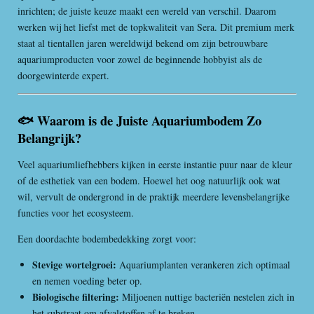
inrichten; de juiste keuze maakt een wereld van verschil. Daarom
werken wij het liefst met de topkwaliteit van Sera. Dit premium merk
staat al tientallen jaren wereldwijd bekend om zijn betrouwbare
aquariumproducten voor zowel de beginnende hobbyist als de
doorgewinterde expert.
🐟 Waarom is de Juiste Aquariumbodem Zo
Belangrijk?
Veel aquariumliefhebbers kijken in eerste instantie puur naar de kleur
of de esthetiek van een bodem. Hoewel het oog natuurlijk ook wat
wil, vervult de ondergrond in de praktijk meerdere levensbelangrijke
functies voor het ecosysteem.
Een doordachte bodembedekking zorgt voor:
Stevige wortelgroei:
Aquariumplanten verankeren zich optimaal
en nemen voeding beter op.
Biologische filtering:
Miljoenen nuttige bacteriën nestelen zich in
het substraat om afvalstoffen af te breken.