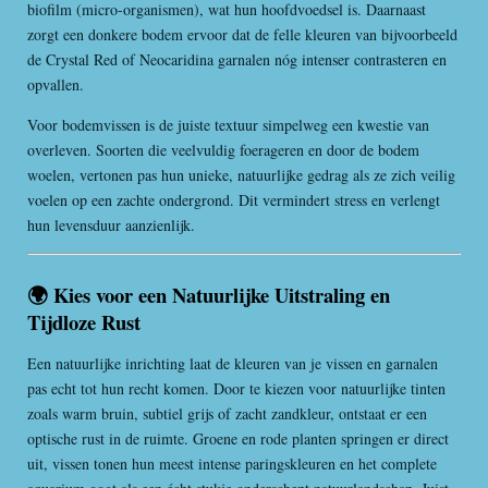
biofilm (micro-organismen), wat hun hoofdvoedsel is. Daarnaast
zorgt een donkere bodem ervoor dat de felle kleuren van bijvoorbeeld
de Crystal Red of Neocaridina garnalen nóg intenser contrasteren en
opvallen.
Voor bodemvissen is de juiste textuur simpelweg een kwestie van
overleven. Soorten die veelvuldig foerageren en door de bodem
woelen, vertonen pas hun unieke, natuurlijke gedrag als ze zich veilig
voelen op een zachte ondergrond. Dit vermindert stress en verlengt
hun levensduur aanzienlijk.
🌍 Kies voor een Natuurlijke Uitstraling en
Tijdloze Rust
Een natuurlijke inrichting laat de kleuren van je vissen en garnalen
pas echt tot hun recht komen. Door te kiezen voor natuurlijke tinten
zoals warm bruin, subtiel grijs of zacht zandkleur, ontstaat er een
optische rust in de ruimte. Groene en rode planten springen er direct
uit, vissen tonen hun meest intense paringskleuren en het complete