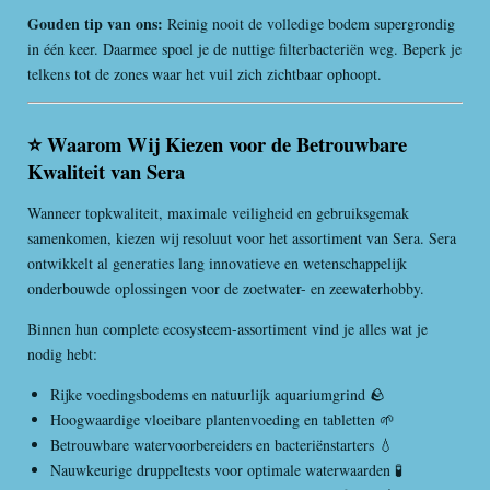
Gouden tip van ons:
Reinig nooit de volledige bodem supergrondig
in één keer. Daarmee spoel je de nuttige filterbacteriën weg. Beperk je
telkens tot de zones waar het vuil zich zichtbaar ophoopt.
⭐ Waarom Wij Kiezen voor de Betrouwbare
Kwaliteit van Sera
Wanneer topkwaliteit, maximale veiligheid en gebruiksgemak
samenkomen, kiezen wij resoluut voor het assortiment van Sera. Sera
ontwikkelt al generaties lang innovatieve en wetenschappelijk
onderbouwde oplossingen voor de zoetwater- en zeewaterhobby.
Binnen hun complete ecosysteem-assortiment vind je alles wat je
nodig hebt:
Rijke voedingsbodems en natuurlijk aquariumgrind 🪨
Hoogwaardige vloeibare plantenvoeding en tabletten 🌱
Betrouwbare watervoorbereiders en bacteriënstarters 💧
Nauwkeurige druppeltests voor optimale waterwaarden 🧪