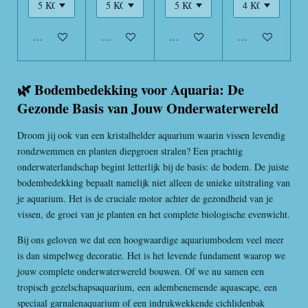
In winkelwagen
In winkelwagen
In winkelwagen
In winkelwagen
🌿 Bodembedekking voor Aquaria: De
Gezonde Basis van Jouw Onderwaterwereld
Droom jij ook van een kristalhelder aquarium waarin vissen levendig
rondzwemmen en planten diepgroen stralen? Een prachtig
onderwaterlandschap begint letterlijk bij de basis: de bodem. De juiste
bodembedekking bepaalt namelijk niet alleen de unieke uitstraling van
je aquarium. Het is de cruciale motor achter de gezondheid van je
vissen, de groei van je planten en het complete biologische evenwicht.
Bij ons geloven we dat een hoogwaardige aquariumbodem veel meer
is dan simpelweg decoratie. Het is het levende fundament waarop we
jouw complete onderwaterwereld bouwen. Of we nu samen een
tropisch gezelschapsaquarium, een adembenemende aquascape, een
speciaal garnalenaquarium of een indrukwekkende cichlidenbak