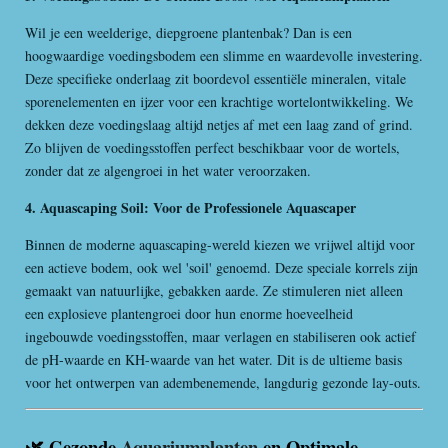
Wil je een weelderige, diepgroene plantenbak? Dan is een
hoogwaardige voedingsbodem een slimme en waardevolle investering.
Deze specifieke onderlaag zit boordevol essentiële mineralen, vitale
sporenelementen en ijzer voor een krachtige wortelontwikkeling. We
dekken deze voedingslaag altijd netjes af met een laag zand of grind.
Zo blijven de voedingsstoffen perfect beschikbaar voor de wortels,
zonder dat ze algengroei in het water veroorzaken.
4. Aquascaping Soil: Voor de Professionele Aquascaper
Binnen de moderne aquascaping-wereld kiezen we vrijwel altijd voor
een actieve bodem, ook wel 'soil' genoemd. Deze speciale korrels zijn
gemaakt van natuurlijke, gebakken aarde. Ze stimuleren niet alleen
een explosieve plantengroei door hun enorme hoeveelheid
ingebouwde voedingsstoffen, maar verlagen en stabiliseren ook actief
de pH-waarde en KH-waarde van het water. Dit is de ultieme basis
voor het ontwerpen van adembenemende, langdurig gezonde lay-outs.
🌿 Gezonde
Aquariumplanten
en Optimale