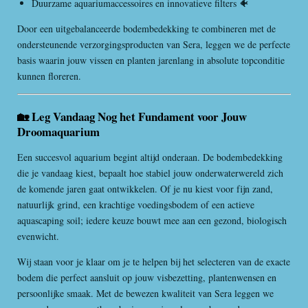
Duurzame aquariumaccessoires en innovatieve filters 🐠
Door een uitgebalanceerde bodembedekking te combineren met de
ondersteunende verzorgingsproducten van Sera, leggen we de perfecte
basis waarin jouw vissen en planten jarenlang in absolute topconditie
kunnen floreren.
🏡 Leg Vandaag Nog het Fundament voor Jouw
Droomaquarium
Een succesvol aquarium begint altijd onderaan. De bodembedekking
die je vandaag kiest, bepaalt hoe stabiel jouw onderwaterwereld zich
de komende jaren gaat ontwikkelen. Of je nu kiest voor fijn zand,
natuurlijk grind, een krachtige voedingsbodem of een actieve
aquascaping soil; iedere keuze bouwt mee aan een gezond, biologisch
evenwicht.
Wij staan voor je klaar om je te helpen bij het selecteren van de exacte
bodem die perfect aansluit op jouw visbezetting, plantenwensen en
persoonlijke smaak. Met de bewezen kwaliteit van Sera leggen we