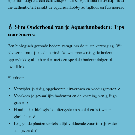
aquarium oogt als een écht stukje onderschept natuurlandschap. Juist
die authenticiteit maakt de aquariumhobby zo tijdloos en fascinerend.
💧 Slim Onderhoud van je Aquariumbodem: Tips
voor Succes
Een biologisch gezonde bodem vraagt om de juiste verzorging. Wij
adviseren om tijdens de periodieke waterverversing de bodem
oppervlakkig af te hevelen met een speciale bodemreiniger of
dweilklok.
Hierdoor:
Verwijder je tijdig opgehoopte uitwerpsen en voedingsresten ✔
Voorkom je gevaarlijke bodemrot en de vorming van giftige
gassen ✔
Houd je het biologische filtersysteem stabiel en het water
glashelder ✔
Krijgen de plantenwortels altijd voldoende zuurstofrijk water
aangevoerd ✔