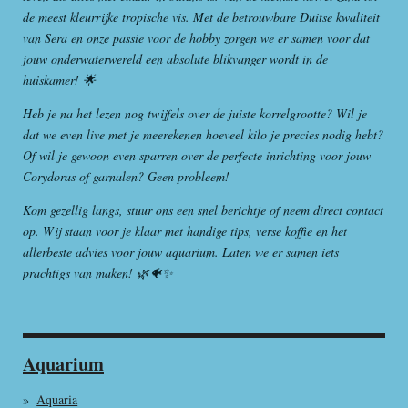
de meest kleurrijke tropische vis. Met de betrouwbare Duitse kwaliteit
van Sera en onze passie voor de hobby zorgen we er samen voor dat
jouw onderwaterwereld een absolute blikvanger wordt in de
huiskamer! 🌟
Heb je na het lezen nog twijfels over de juiste korrelgrootte? Wil je
dat we even live met je meerekenen hoeveel kilo je precies nodig hebt?
Of wil je gewoon even sparren over de perfecte inrichting voor jouw
Corydoras of garnalen? Geen probleem!
Kom gezellig langs, stuur ons een snel berichtje of neem direct contact
op. Wij staan voor je klaar met handige tips, verse koffie en het
allerbeste advies voor jouw aquarium. Laten we er samen iets
prachtigs van maken! 🌿🐠✨
Aquarium
Aquaria