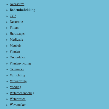
Accesoires
Bodembedekking
CO2
Decoratie
Filters
Hardscapes
Medicatie
Meubels
Planten
Onderdelen
Plantenvoeding
Skimmers
Verlichting
Verwarming
Voeding
Waterbehandeling
Watertesten
Wavemaker