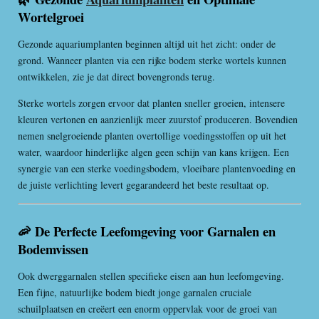
Wortelgroei
Gezonde aquariumplanten beginnen altijd uit het zicht: onder de
grond. Wanneer planten via een rijke bodem sterke wortels kunnen
ontwikkelen, zie je dat direct bovengronds terug.
Sterke wortels zorgen ervoor dat planten sneller groeien, intensere
kleuren vertonen en aanzienlijk meer zuurstof produceren. Bovendien
nemen snelgroeiende planten overtollige voedingsstoffen op uit het
water, waardoor hinderlijke algen geen schijn van kans krijgen. Een
synergie van een sterke voedingsbodem, vloeibare plantenvoeding en
de juiste verlichting levert gegarandeerd het beste resultaat op.
🦐 De Perfecte Leefomgeving voor Garnalen en
Bodemvissen
Ook dwerggarnalen stellen specifieke eisen aan hun leefomgeving.
Een fijne, natuurlijke bodem biedt jonge garnalen cruciale
schuilplaatsen en creëert een enorm oppervlak voor de groei van