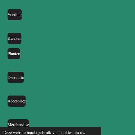
Voeding
Kweken
Planten
Decoratie
Accesoires
Merchandise
Deze website maakt gebruik van cookies om uw