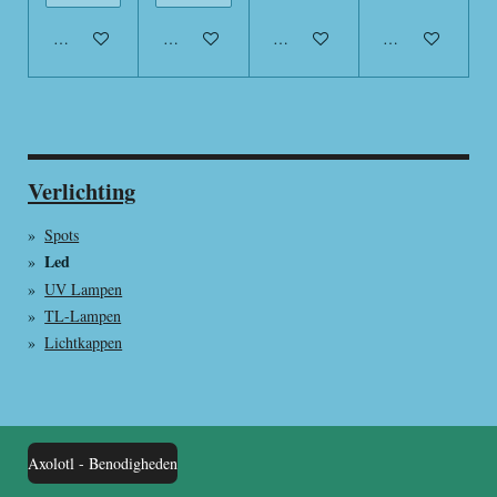
In winkelwagen
In winkelwagen
In winkelwagen
In winkelwagen
Verlichting
Spots
Led
UV Lampen
TL-Lampen
Lichtkappen
Axolotl - Benodigheden