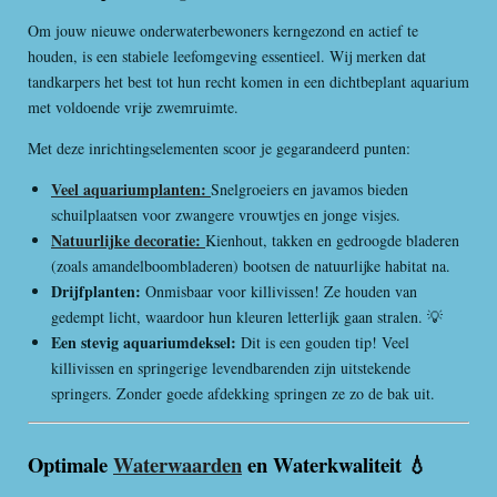
Om jouw nieuwe onderwaterbewoners kerngezond en actief te
houden, is een stabiele leefomgeving essentieel. Wij merken dat
tandkarpers het best tot hun recht komen in een dichtbeplant aquarium
met voldoende vrije zwemruimte.
Met deze inrichtingselementen scoor je gegarandeerd punten:
Veel aquariumplanten:
Snelgroeiers en javamos bieden
schuilplaatsen voor zwangere vrouwtjes en jonge visjes.
Natuurlijke decoratie:
Kienhout, takken en gedroogde bladeren
(zoals amandelboombladeren) bootsen de natuurlijke habitat na.
Drijfplanten:
Onmisbaar voor killivissen! Ze houden van
gedempt licht, waardoor hun kleuren letterlijk gaan stralen. 💡
Een stevig aquariumdeksel:
Dit is een gouden tip! Veel
killivissen en springerige levendbarenden zijn uitstekende
springers. Zonder goede afdekking springen ze zo de bak uit.
Optimale
Waterwaarden
en Waterkwaliteit 💧