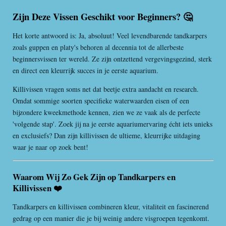
Zijn Deze Vissen Geschikt voor Beginners? 🤔
Het korte antwoord is: Ja, absoluut! Veel levendbarende tandkarpers
zoals guppen en platy's behoren al decennia tot de allerbeste
beginnersvissen ter wereld. Ze zijn ontzettend vergevingsgezind, sterk
en direct een kleurrijk succes in je eerste aquarium.
Killivissen vragen soms net dat beetje extra aandacht en research.
Omdat sommige soorten specifieke waterwaarden eisen of een
bijzondere kweekmethode kennen, zien we ze vaak als de perfecte
'volgende stap'. Zoek jij na je eerste aquariumervaring écht iets unieks
en exclusiefs? Dan zijn killivissen de ultieme, kleurrijke uitdaging
waar je naar op zoek bent!
Waarom Wij Zo Gek Zijn op Tandkarpers en
Killivissen ❤️
Tandkarpers en killivissen combineren kleur, vitaliteit en fascinerend
gedrag op een manier die je bij weinig andere visgroepen tegenkomt.