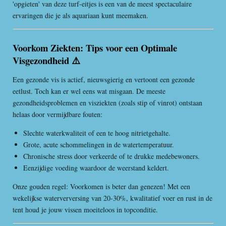
'opgieten' van deze turf-eitjes is een van de meest spectaculaire
ervaringen die je als aquariaan kunt meemaken.
Voorkom Ziekten: Tips voor een Optimale
Visgezondheid ⚠️
Een gezonde vis is actief, nieuwsgierig en vertoont een gezonde
eetlust. Toch kan er wel eens wat misgaan. De meeste
gezondheidsproblemen en visziekten (zoals stip of vinrot) ontstaan
helaas door vermijdbare fouten:
Slechte waterkwaliteit of een te hoog nitrietgehalte.
Grote, acute schommelingen in de watertemperatuur.
Chronische stress door verkeerde of te drukke medebewoners.
Eenzijdige voeding waardoor de weerstand keldert.
Onze gouden regel: Voorkomen is beter dan genezen! Met een
wekelijkse waterverversing van 20-30%, kwalitatief voer en rust in de
tent houd je jouw vissen moeiteloos in topconditie.