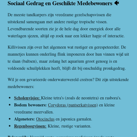
Sociaal Gedrag en Geschikte Medebewoners 🐠
De meeste tandkarpers zijn vreedzame gezelschapsvissen die
uitstekend samengaan met andere rustige tropische vissen.
Levendbarende soorten zie je de hele dag door energiek door alle
waterlagen sjezen, altijd op zoek naar een lekker hapje of interactie.
Killivissen zijn over het algemeen wat rustiger en gerespeteerder. De
mannetjes kunnen onderling flink imponeren door hun vinnen wijd uit
te slaan (baltsen), maar zolang het aquarium groot genoeg is en
voldoende schuilplekken heeft, blijft dit bij onschuldig pronkgedrag.
Wil je een gevarieerde onderwaterwereld creëren? Dit zijn uitstekende
medebewoners:
Scholenvisjes:
Kleine tetra's (zoals de neontetra) en rasbora's.
Bodem bewoners:
Corydoras (pantserkatvissen)
en kleine
vreedzame meervallen.
Algeneters:
Otocinclus
en japonica garnalen.
Regenboogvissen:
Kleine, rustige varianten.