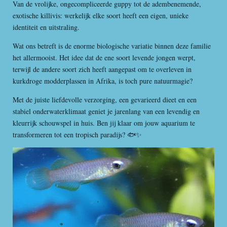
Van de vrolijke, ongecompliceerde guppy tot de adembenemende,
exotische killivis: werkelijk elke soort heeft een eigen, unieke
identiteit en uitstraling.
Wat ons betreft is de enorme biologische variatie binnen deze familie
het allermooist. Het idee dat de ene soort levende jongen werpt,
terwijl de andere soort zich heeft aangepast om te overleven in
kurkdroge modderplassen in Afrika, is toch pure natuurmagie?
Met de juiste liefdevolle verzorging, een gevarieerd dieet en een
stabiel onderwaterklimaat geniet je jarenlang van een levendig en
kleurrijk schouwspel in huis. Ben jij klaar om jouw aquarium te
transformeren tot een tropisch paradijs? 🐟✨