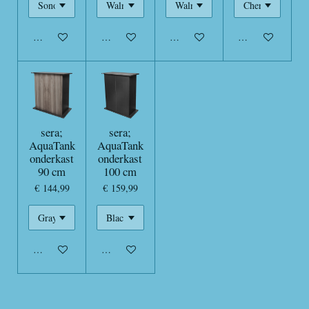
In winkelwagen
In winkelwagen
In winkelwagen
In winkelwagen
sera;
sera;
AquaTank
AquaTank
onderkast
onderkast
90 cm
100 cm
€ 144,99
€ 159,99
In winkelwagen
In winkelwagen