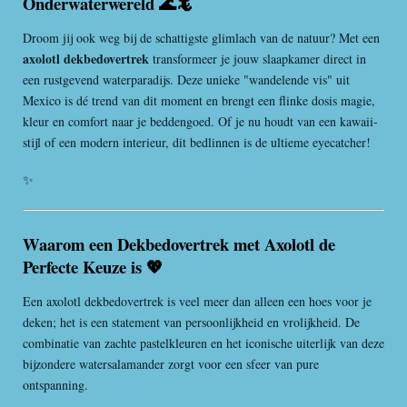
Onderwaterwereld 🌊🦎
Droom jij ook weg bij de schattigste glimlach van de natuur? Met een
axolotl dekbedovertrek
transformeer je jouw slaapkamer direct in
een rustgevend waterparadijs. Deze unieke "wandelende vis" uit
Mexico is dé trend van dit moment en brengt een flinke dosis magie,
kleur en comfort naar je beddengoed. Of je nu houdt van een kawaii-
stijl of een modern interieur, dit bedlinnen is de ultieme eyecatcher!
✨
Waarom een Dekbedovertrek met Axolotl de
Perfecte Keuze is 💖
Een axolotl dekbedovertrek is veel meer dan alleen een hoes voor je
deken; het is een statement van persoonlijkheid en vrolijkheid. De
combinatie van zachte pastelkleuren en het iconische uiterlijk van deze
bijzondere watersalamander zorgt voor een sfeer van pure
ontspanning.