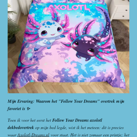
Mijn Ervaring: Waarom het "Follow Your Dreams" overtrek mijn
favoriet is ✨
Toen ik voor het eerst het
Follow Your Dreams axolotl
dekbedovertrek
op mijn bed legde, wist ik het meteen: dit is precies
waar
Axolotl-Dreams.nl
voor staat. Het is niet zomaar een printje; het