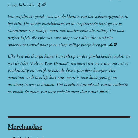
is een hele vibe. 🦎🌈
Wat mij direct opviel, was hoe de kleuren van het scherm afspatten in
het echt. De zachte pastelkleuren en de inspirerende tekst geven je
slaapkamer een rustige, maar ook motiverende uitstraling. Het past
perfect bij de filosofie van onze shop: we willen die magische
onderwaterwereld naar jouw eigen veilige plekje brengen. 🌊💖
Elke keer als ik mijn kamer binnenloop en die glimlachende axolotl zie
met de tekst "Follow Your Dreams", herinnert het me eraan om net zo
veerkrachtig en vrolijk te zijn als deze bijzondere beestjes. Het
materiaal voelt heerlijk koel aan, maar is toch knus genoeg om
urenlang in weg te dromen. Het is echt het pronkstuk van de collectie
en maakt de naam van onze website meer dan waar! ☁️💤
Merchandise