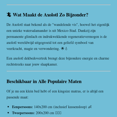
🦎 Wat Maakt de Axolotl Zo Bijzonder?
De
Axolotl
staat bekend als de "wandelende vis", hoewel het eigenlijk
een unieke watersalamander is uit
Mexico-Stad
. Dankzij zijn
permanente glimlach en indrukwekkende regeneratievermogen is de
axolotl wereldwijd uitgegroeid tot een geliefd symbool van
veerkracht, magie en verwondering. 🌟💧
Een axolotl dekbedovertrek brengt deze bijzondere energie en charme
rechtstreeks naar jouw slaapkamer.
Beschikbaar in Alle Populaire Maten
Of je nu een klein bed hebt of een kingsize matras, er is altijd een
passende maat:
Eenpersoons:
140x200 cm (inclusief kussensloop) 👶
Tweepersoons:
200x200 cm 👩‍❤️‍👨