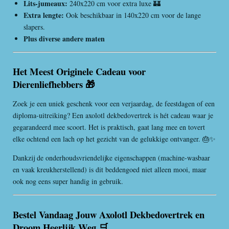
Lits-jumeaux:
240x220 cm voor extra luxe 🏰
Extra lengte:
Ook beschikbaar in 140x220 cm voor de lange
slapers.
Plus diverse andere maten
Het Meest Originele Cadeau voor
Dierenliefhebbers 🎁
Zoek je een uniek geschenk voor een verjaardag, de feestdagen of een
diploma-uitreiking? Een axolotl dekbedovertrek is hét cadeau waar je
gegarandeerd mee scoort. Het is praktisch, gaat lang mee en tovert
elke ochtend een lach op het gezicht van de gelukkige ontvanger. 🎂✨
Dankzij de onderhoudsvriendelijke eigenschappen (machine-wasbaar
en vaak kreukherstellend) is dit beddengoed niet alleen mooi, maar
ook nog eens super handig in gebruik.
Bestel Vandaag Jouw Axolotl Dekbedovertrek en
Droom Heerlijk Weg 🛒