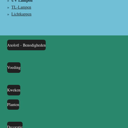
UV Lampen
TL-Lampen
Lichtkappen
Axolotl - Benodigheden
Voeding
Kweken
Planten
Decoratie