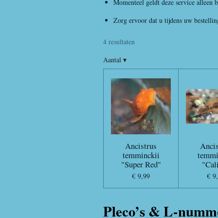
Momenteel geldt deze service alleen 
Zorg ervoor dat u tijdens uw bestelli
4 resultaten
Aantal
▾
Ancistrus
Ancis
temminckii
temmi
"Super Red"
"Cal
€ 9,99
€ 9
Pleco’s & L-numm