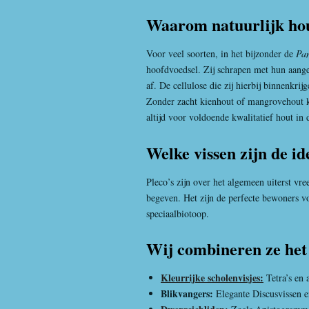
Waarom natuurlijk hout
Voor veel soorten, in het bijzonder de
Pa
hoofdvoedsel. Zij schrapen met hun aange
af. De cellulose die zij hierbij binnenkrij
Zonder zacht kienhout of mangrovehout k
altijd voor voldoende kwalitatief hout in 
Welke vissen zijn de i
Pleco’s zijn over het algemeen uiterst vr
begeven. Het zijn de perfecte bewoners 
speciaalbiotoop.
Wij combineren ze het 
Kleurrijke scholenvisjes:
Tetra’s en
Blikvangers:
Elegante Discusvissen en