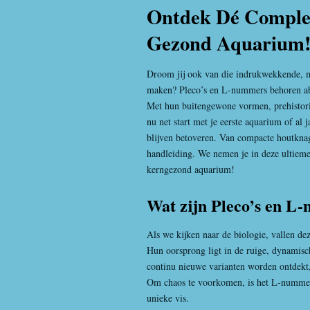
Ontdek Dé Complet
Gezond Aquarium!
Droom jij ook van die indrukwekkende, 
maken? Pleco’s en L-nummers behoren abs
Met hun buitengewone vormen, prehistorisc
nu net start met je eerste aquarium of al 
blijven betoveren. Van compacte houtknag
handleiding. We nemen je in deze ultieme
kerngezond aquarium!
Wat zijn Pleco’s en L
Als we kijken naar de biologie, vallen de
Hun oorsprong ligt in de ruige, dynamis
continu nieuwe varianten worden ontdekt,
Om chaos te voorkomen, is het L-nummeri
unieke vis.