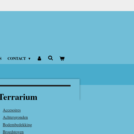
S
CONTACT
Terrarium
Accesoires
Achtergronden
Bodembedekking
Broedstoven