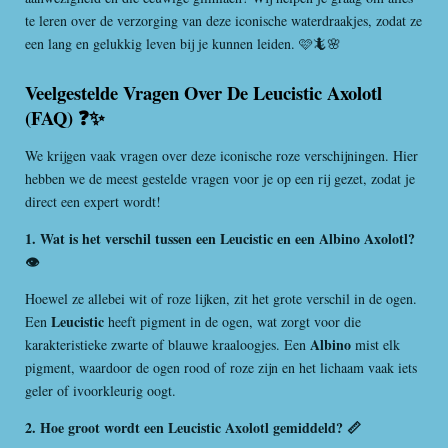
te leren over de verzorging van deze iconische waterdraakjes, zodat ze
een lang en gelukkig leven bij je kunnen leiden. 🩷🦎🌸
Veelgestelde Vragen Over De Leucistic Axolotl
(FAQ) ❓✨
We krijgen vaak vragen over deze iconische roze verschijningen. Hier
hebben we de meest gestelde vragen voor je op een rij gezet, zodat je
direct een expert wordt!
1. Wat is het verschil tussen een Leucistic en een Albino Axolotl?
👁️
Hoewel ze allebei wit of roze lijken, zit het grote verschil in de ogen.
Leucistic
Een
heeft pigment in de ogen, wat zorgt voor die
Albino
karakteristieke zwarte of blauwe kraaloogjes. Een
mist elk
pigment, waardoor de ogen rood of roze zijn en het lichaam vaak iets
geler of ivoorkleurig oogt.
2. Hoe groot wordt een Leucistic Axolotl gemiddeld? 📏