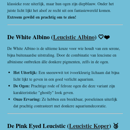
klassieke roze uiterlijk, maar hun ogen zijn diepblauw. Onder het
juiste licht lijkt het alsof ze recht uit een fantasiewereld komen.
Extreem gewild en prachtig om te zien!
De White Albino (
Leucistic Albino
) 🤍❤️
De White Albino is de ultieme keuze voor wie houdt van een serene,
bijna buitenaardse uitstraling. Door de combinatie van leucisme en
albinisme ontbreken álle donkere pigmenten, zelfs in de ogen.
Het Uiterlijk:
Een sneeuwwit tot ivoorkleurig lichaam dat bijna
licht lijkt te geven in een goed verlicht aquarium.
De Ogen:
Prachtige rode of felroze ogen die deze variant zijn
karakteristieke "ghostly" look geven.
Onze Ervaring:
Ze hebben een breekbaar, porseleinen uiterlijk
dat prachtig contrasteert met donkere aquariumdecoratie.
De Pink Eyed Leucistic (
Leucistic Koper
) 🥉