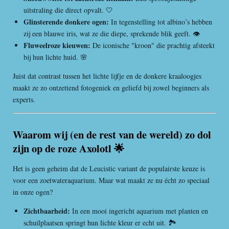
uitstraling die direct opvalt. 🤍
Glinsterende donkere ogen:
In tegenstelling tot albino’s hebben
zij een blauwe iris, wat ze die diepe, sprekende blik geeft. 👁️
Fluweelroze kieuwen:
De iconische "kroon" die prachtig afsteekt
bij hun lichte huid. 🌸
Juist dat contrast tussen het lichte lijfje en de donkere kraaloogjes
maakt ze zo ontzettend fotogeniek en geliefd bij zowel beginners als
experts.
Waarom wij (en de rest van de wereld) zo dol
zijn op de roze Axolotl 🌟
Het is geen geheim dat de Leucistic variant de populairste keuze is
voor een zoetwateraquarium. Maar wat maakt ze nu écht zo speciaal
in onze ogen?
Zichtbaarheid:
In een mooi ingericht aquarium met planten en
schuilplaatsen springt hun lichte kleur er echt uit. 🏞️