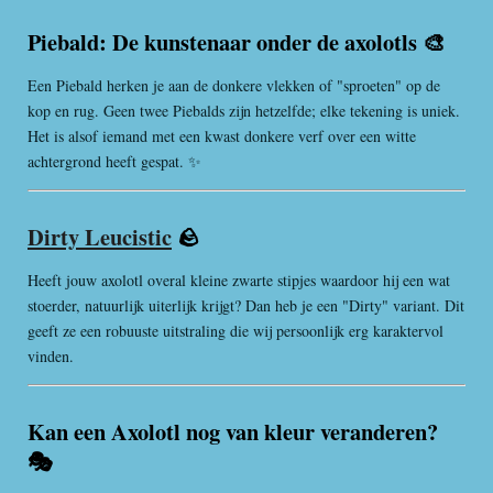
Piebald: De kunstenaar onder de axolotls 🎨
Een Piebald herken je aan de donkere vlekken of "sproeten" op de
kop en rug. Geen twee Piebalds zijn hetzelfde; elke tekening is uniek.
Het is alsof iemand met een kwast donkere verf over een witte
achtergrond heeft gespat. ✨
Dirty Leucistic
🪨
Heeft jouw axolotl overal kleine zwarte stipjes waardoor hij een wat
stoerder, natuurlijk uiterlijk krijgt? Dan heb je een "Dirty" variant. Dit
geeft ze een robuuste uitstraling die wij persoonlijk erg karaktervol
vinden.
Kan een Axolotl nog van kleur veranderen?
🎭