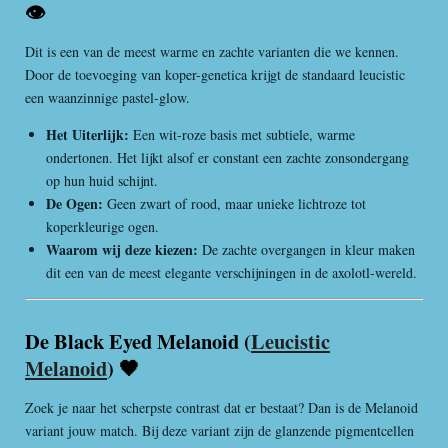
👁️
Dit is een van de meest warme en zachte varianten die we kennen.
Door de toevoeging van koper-genetica krijgt de standaard leucistic
een waanzinnige pastel-glow.
Het Uiterlijk:
Een wit-roze basis met subtiele, warme
ondertonen. Het lijkt alsof er constant een zachte zonsondergang
op hun huid schijnt.
De Ogen:
Geen zwart of rood, maar unieke lichtroze tot
koperkleurige ogen.
Waarom wij deze kiezen:
De zachte overgangen in kleur maken
dit een van de meest elegante verschijningen in de axolotl-wereld.
De Black Eyed Melanoid (
Leucistic
Melanoid
) 🖤
Zoek je naar het scherpste contrast dat er bestaat? Dan is de Melanoid
variant jouw match. Bij deze variant zijn de glanzende pigmentcellen