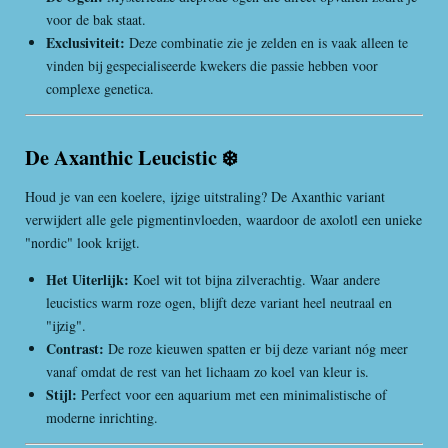
voor de bak staat.
Exclusiviteit:
Deze combinatie zie je zelden en is vaak alleen te
vinden bij gespecialiseerde kwekers die passie hebben voor
complexe genetica.
De Axanthic Leucistic ❄️
Houd je van een koelere, ijzige uitstraling? De Axanthic variant
verwijdert alle gele pigmentinvloeden, waardoor de axolotl een unieke
"nordic" look krijgt.
Het Uiterlijk:
Koel wit tot bijna zilverachtig. Waar andere
leucistics warm roze ogen, blijft deze variant heel neutraal en
"ijzig".
Contrast:
De roze kieuwen spatten er bij deze variant nóg meer
vanaf omdat de rest van het lichaam zo koel van kleur is.
Stijl:
Perfect voor een aquarium met een minimalistische of
moderne inrichting.