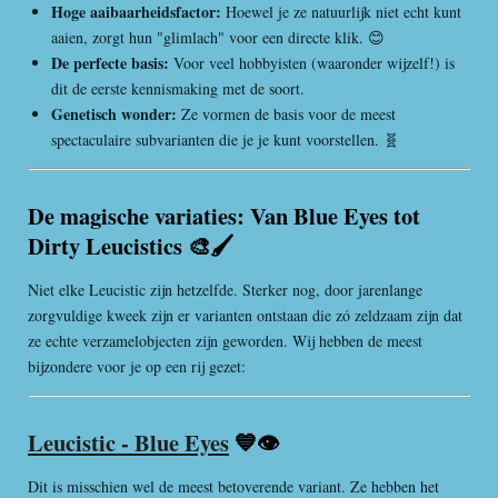
Hoge aaibaarheidsfactor:
Hoewel je ze natuurlijk niet echt kunt
aaien, zorgt hun "glimlach" voor een directe klik. 😊
De perfecte basis:
Voor veel hobbyisten (waaronder wijzelf!) is
dit de eerste kennismaking met de soort.
Genetisch wonder:
Ze vormen de basis voor de meest
spectaculaire subvarianten die je je kunt voorstellen. 🧬
De magische variaties: Van Blue Eyes tot
Dirty Leucistics 🎨🖌️
Niet elke Leucistic zijn hetzelfde. Sterker nog, door jarenlange
zorgvuldige kweek zijn er varianten ontstaan die zó zeldzaam zijn dat
ze echte verzamelobjecten zijn geworden. Wij hebben de meest
bijzondere voor je op een rij gezet:
Leucistic - Blue Eyes
💙👁️
Dit is misschien wel de meest betoverende variant. Ze hebben het