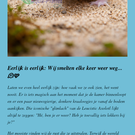
Eerlijk is eerlijk: Wij smelten elke keer weer weg...
🫠🩷
Laten we even heel eerlijk zijn: hoe vaak we ze ook zien, het went
nooit. Er is iets magisch aan het moment dat je de kamer binnenloopt
en er een paar nieuwsgierige, donkere kraaloogjes je vanaf de bodem
aankijken. Die iconische "glimlach" van de Leucistic Axolotl lijkt
altijd te zeggen: "Hé, ben je er weer? Heb je toevallig iets lekkers bij
je?"
Het mooiste vinden wij de rust die ze uitstralen. Terwijl de wereld