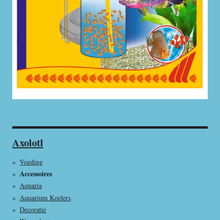
Axolotl
Voeding
Accessoires
Aquaria
Aquarium Koelers
Decoratie