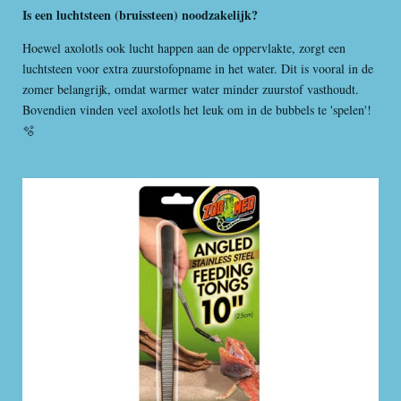
Is een luchtsteen (bruissteen) noodzakelijk?
Hoewel axolotls ook lucht happen aan de oppervlakte, zorgt een
luchtsteen voor extra zuurstofopname in het water. Dit is vooral in de
zomer belangrijk, omdat warmer water minder zuurstof vasthoudt.
Bovendien vinden veel axolotls het leuk om in de bubbels te 'spelen'!
🫧