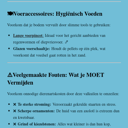
🍽️Voeraccessoires: Hygiënisch Voeden
Voorkom dat je bodem vervuilt door slimme tools te gebruiken:
Lange voerpincet
:
Ideaal voor het gericht aanbieden van
regenwormen of diepvriesvoer. 🍤
Glazen voerschaaltje:
Houdt de pellets op één plek, wat
voorkomt dat voedsel gaat rotten in het zand.
⚠️Veelgemaakte Fouten: Wat je MOET
Vermijden
Voorkom onnodige dierenartskosten door deze valkuilen te omzeilen:
Te sterke stroming:
❌
Veroorzaakt gekrulde staarten en stress.
Scherpe ornamenten:
❌
De huid van een axolotl is extreem dun
en kwetsbaar.
Grind of kiezelstenen:
❌
Alles wat kleiner is dan hun kop,