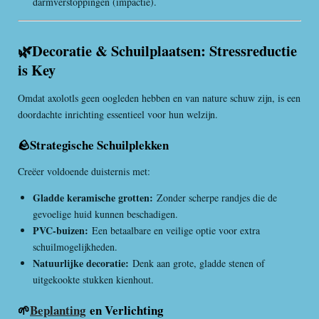
darmverstoppingen (impactie).
🌿Decoratie & Schuilplaatsen: Stressreductie
is Key
Omdat axolotls geen oogleden hebben en van nature schuw zijn, is een
doordachte inrichting essentieel voor hun welzijn.
🪨Strategische Schuilplekken
Creëer voldoende duisternis met:
Gladde keramische grotten:
Zonder scherpe randjes die de
gevoelige huid kunnen beschadigen.
PVC-buizen:
Een betaalbare en veilige optie voor extra
schuilmogelijkheden.
Natuurlijke decoratie:
Denk aan grote, gladde stenen of
uitgekookte stukken kienhout.
🌱
Beplanting
en Verlichting