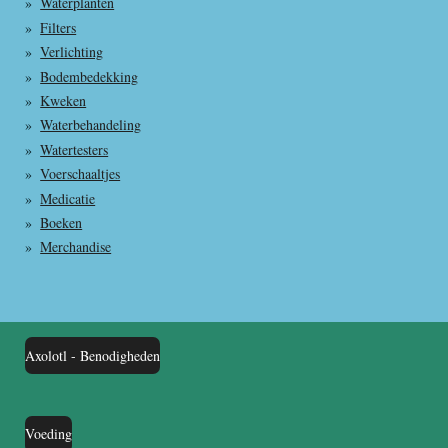
Waterplanten
Filters
Verlichting
Bodembedekking
Kweken
Waterbehandeling
Watertesters
Voerschaaltjes
Medicatie
Boeken
Merchandise
Axolotl - Benodigheden
Voeding