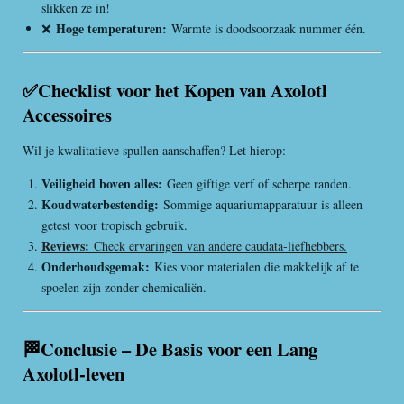
slikken ze in!
Hoge temperaturen:
❌
Warmte is doodsoorzaak nummer één.
✅Checklist voor het Kopen van Axolotl
Accessoires
Wil je kwalitatieve spullen aanschaffen? Let hierop:
Veiligheid boven alles:
Geen giftige verf of scherpe randen.
Koudwaterbestendig:
Sommige aquariumapparatuur is alleen
getest voor tropisch gebruik.
Reviews:
Check ervaringen van andere caudata-liefhebbers.
Onderhoudsgemak:
Kies voor materialen die makkelijk af te
spoelen zijn zonder chemicaliën.
🏁Conclusie – De Basis voor een Lang
Axolotl-leven