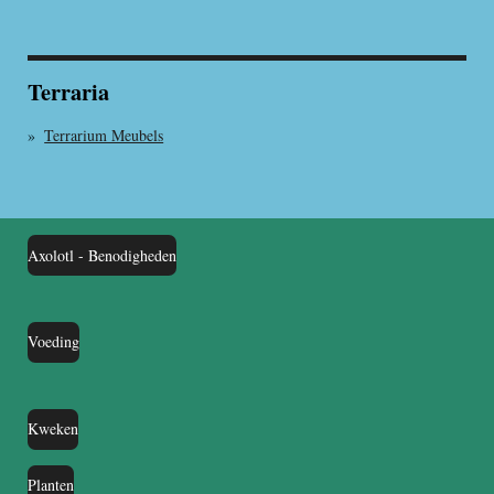
Terraria
Terrarium Meubels
Axolotl - Benodigheden
Voeding
Kweken
Planten