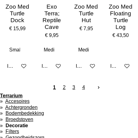
Zoo Med
Exo
Zoo Med
Zoo Med
Turtle
Terra;
Turtle
Floating
Dock
Reptile
Hut
Turtle
Cave
Log
€ 15,99
€ 7,95
€ 9,95
€ 43,50
In winkelwagen
In winkelwagen
In winkelwagen
In winkelwa
1
2
3
4
Terrarium
Accesoires
Achtergronden
Bodembedekking
Broedstoven
Decoratie
Filters
Gezondheidszorg