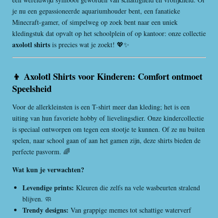
je nu een gepassioneerde aquariumhouder bent, een fanatieke
Minecraft-gamer, of simpelweg op zoek bent naar een uniek
kledingstuk dat opvalt op het schoolplein of op kantoor: onze collectie
axolotl shirts
is precies wat je zoekt! 💖✨
👦 Axolotl Shirts voor Kinderen: Comfort ontmoet
Speelsheid
Voor de allerkleinsten is een T-shirt meer dan kleding; het is een
uiting van hun favoriete hobby of lievelingsdier. Onze kindercollectie
is speciaal ontworpen om tegen een stootje te kunnen. Of ze nu buiten
spelen, naar school gaan of aan het gamen zijn, deze shirts bieden de
perfecte pasvorm. 🌈
Wat kun je verwachten?
Levendige prints:
Kleuren die zelfs na vele wasbeurten stralend
blijven. 🧼
Trendy designs:
Van grappige memes tot schattige waterverf