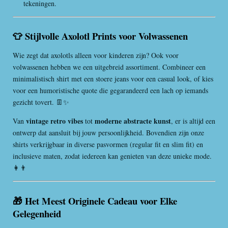
tekeningen.
👕 Stijlvolle Axolotl Prints voor Volwassenen
Wie zegt dat axolotls alleen voor kinderen zijn? Ook voor
volwassenen hebben we een uitgebreid assortiment. Combineer een
minimalistisch shirt met een stoere jeans voor een casual look, of kies
voor een humoristische quote die gegarandeerd een lach op iemands
gezicht tovert. 👖✨
vintage retro vibes
moderne abstracte kunst
Van
tot
, er is altijd een
ontwerp dat aansluit bij jouw persoonlijkheid. Bovendien zijn onze
shirts verkrijgbaar in diverse pasvormen (regular fit en slim fit) en
inclusieve maten, zodat iedereen kan genieten van deze unieke mode.
👩👨
🎁 Het Meest Originele Cadeau voor Elke
Gelegenheid