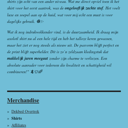
shirts zijn echt van een ander niveau. Wat me direct opviel toen ik het
shirt voor het eerst aantrok, was de
ongelooflijk zachte stof
. Het voelt
luxe en soepel aan op de huid, wat voor mij echt een must is voor
dagelijks gebruik. 🧶✨
Wat ik nog indrukwekkender vind, is de duurzaamheid. Ik draag mijn
axolotl shirt nu al een hele tijd en heb het talloze keren gewassen,
maar het ziet er nog steeds als nieuw uit. De pasvorm blijft perfect en
de print blijft superhelder. Dit is zo’n zeldzaam kledingstuk dat
makkelijk jaren meegaat
zonder zijn charme te verliezen. Een
absolute aanrader voor iedereen die kwaliteit en schattigheid wil
combineren!" 🦎👕🌈
Merchandise
Dekbed Overtrek
Shirts
Affiliates