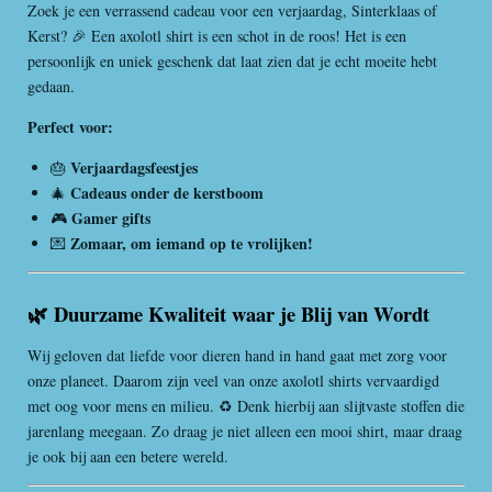
Zoek je een verrassend cadeau voor een verjaardag, Sinterklaas of
Kerst? 🎉 Een axolotl shirt is een schot in de roos! Het is een
persoonlijk en uniek geschenk dat laat zien dat je echt moeite hebt
gedaan.
Perfect voor:
Verjaardagsfeestjes
🎂
Cadeaus onder de kerstboom
🎄
Gamer gifts
🎮
Zomaar, om iemand op te vrolijken!
💌
🌿 Duurzame Kwaliteit waar je Blij van Wordt
Wij geloven dat liefde voor dieren hand in hand gaat met zorg voor
onze planeet. Daarom zijn veel van onze axolotl shirts vervaardigd
met oog voor mens en milieu. ♻️ Denk hierbij aan slijtvaste stoffen die
jarenlang meegaan. Zo draag je niet alleen een mooi shirt, maar draag
je ook bij aan een betere wereld.