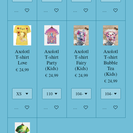
In winkelwagen
In winkelwagen
In winkelwagen
In winkelwagen
Axolotl
Axolotl
Axolotl
Axolotl
T-shirt
T-shirt
T-shirt
T-shirt
Love
Party
Fairy
Bubble
(Kids)
(Kids)
Tea
€ 24,99
(Kids)
€ 24,99
€ 24,99
€ 24,99
In winkelwagen
In winkelwagen
In winkelwagen
In winkelwagen