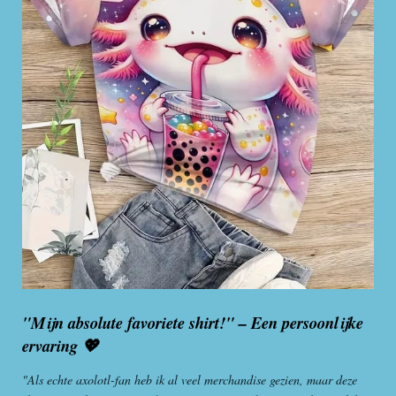
"Mijn absolute favoriete shirt!" – Een persoonlijke
ervaring
💖
"Als echte axolotl-fan heb ik al veel merchandise gezien, maar deze