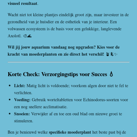
visueel resultaat
.
Wacht niet tot kleine plantjes eindelijk groot zijn, maar investeer in de
gezondheid van je huisdier en de esthetiek van je interieur. Een
volwassen ecosysteem is de basis voor een gelukkige, langlevende
Axolotl. 🎨🌊
Wil jij jouw aquarium vandaag nog upgraden? Kies voor de
kracht van moederplanten en zie direct het verschil!
🪴🦎✨
Korte Check: Verzorgingstips voor Succes
💧
Licht:
Matig licht is voldoende; voorkom algen door niet te fel te
verlichten.
Voeding:
Gebruik worteltabletten voor Echinodorus-soorten voor
een nog snellere acclimatisatie.
Snoeien:
Verwijder af en toe een oud blad om nieuwe groei te
stimuleren.
specifieke moederplant
Ben je benieuwd welke
het beste past bij de