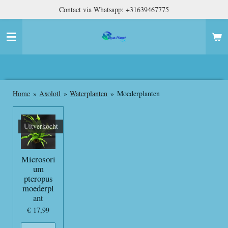
Contact via Whatsapp: +31639467775
Ga
direct
naar
de
hoofdinhoud
Home
»
Axolotl
»
Waterplanten
»
Moederplanten
Uitverkocht
Microsori
um
pteropus
moederpl
ant
€ 17,99