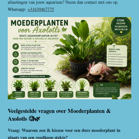
afmetingen van jouw aquarium? Neem dan contact met ons op.
Whatsapp:
+31639467775
Veelgestelde vragen over Moederplanten &
Axolotls
🧐🌿
Vraag: Waarom zou ik kiezen voor een dure moederplant in
plaats van een goedkoop stekje?