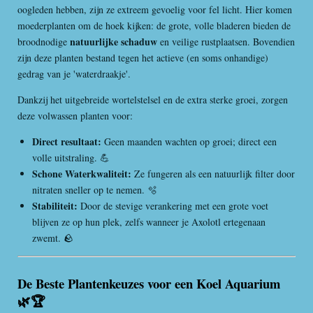
oogleden hebben, zijn ze extreem gevoelig voor fel licht. Hier komen
moederplanten om de hoek kijken: de grote, volle bladeren bieden de
natuurlijke schaduw
broodnodige
en veilige rustplaatsen. Bovendien
zijn deze planten bestand tegen het actieve (en soms onhandige)
gedrag van je 'waterdraakje'.
Dankzij het uitgebreide wortelstelsel en de extra sterke groei, zorgen
deze volwassen planten voor:
Direct resultaat:
Geen maanden wachten op groei; direct een
volle uitstraling. 💪
Schone Waterkwaliteit:
Ze fungeren als een natuurlijk filter door
nitraten sneller op te nemen. 🫧
Stabiliteit:
Door de stevige verankering met een grote voet
blijven ze op hun plek, zelfs wanneer je Axolotl ertegenaan
zwemt. 🪨
De Beste Plantenkeuzes voor een Koel Aquarium
🌿🏆