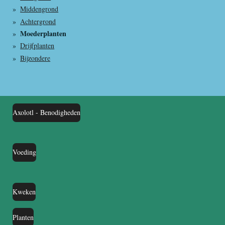
Middengrond
Achtergrond
Moederplanten
Drijfplanten
Bijzondere
Axolotl - Benodigheden
Voeding
Kweken
Planten