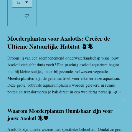
Uitverkocht
Moederplanten voor Axolotls: Creëer de
Ultieme Natuurlijke Habitat 🪴🦎
Droom jij van een adembenemend onderwaterlandschap waar jouw
Axolotl zich écht thuis voelt? Een prachtig axolotl aquarium begint
niet bij kleine stekjes, maar bij gezonde, volwassen vegetatie.
Moederplanten
zijn de geheime troef voor elke serieuze aquariaan.
Deze grote, robuuste aquariumplanten worden geleverd in ruime
potten en transformeren je bak direct in een weelderig paradijs. 🌿✨
Waarom Moederplanten Onmisbaar zijn voor
jouw Axolotl 🦎💚
Axolotls zijn unieke wezens met specifieke behoeften. Omdat ze geen