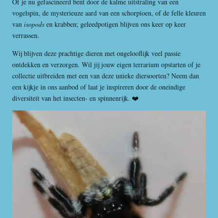
Of je nu gefascineerd bent door de kalme uitstraling van een
vogelspin, de mysterieuze aard van een schorpioen, of de felle kleuren
van
isopods
en krabben; geleedpotigen blijven ons keer op keer
verrassen.
Wij blijven deze prachtige dieren met ongelooflijk veel passie
ontdekken en verzorgen. Wil jij jouw eigen terrarium opstarten of je
collectie uitbreiden met een van deze unieke diersoorten? Neem dan
een kijkje in ons aanbod of laat je inspireren door de oneindige
diversiteit van het insecten- en spinnenrijk. ❤️