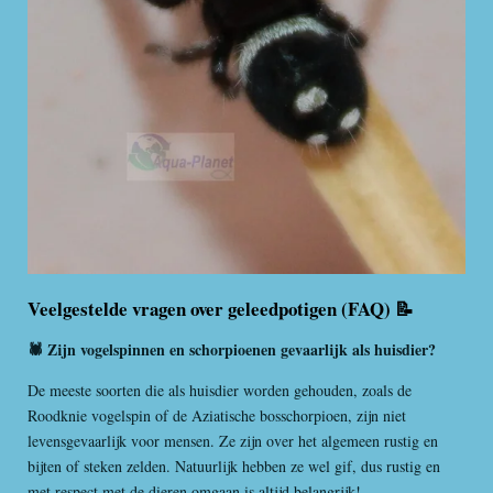
Veelgestelde vragen over geleedpotigen (FAQ) 📝
🕷️ Zijn vogelspinnen en schorpioenen gevaarlijk als huisdier?
De meeste soorten die als huisdier worden gehouden, zoals de
Roodknie vogelspin of de Aziatische bosschorpioen, zijn niet
levensgevaarlijk voor mensen. Ze zijn over het algemeen rustig en
bijten of steken zelden. Natuurlijk hebben ze wel gif, dus rustig en
met respect met de dieren omgaan is altijd belangrijk!