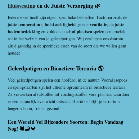
Huisvesting
en de Juiste Verzorging 🌿
Iedere soort heeft zijn eigen, specifieke behoeften. Factoren zoals de
temperatuur
luchtvochtigheid
ventilatie
juiste
,
, goede
, de juiste
bodembedekking
schuilplaatsen
en voldoende
spelen een cruciale
rol in het welzijn van je geleedpotigen. Wij verdiepen ons daarom
altijd grondig in de specifieke eisen van de soort die we willen gaan
houden.
Geleedpotigen en Bioactieve Terraria 🌎
Veel geleedpotigen spelen een hoofdrol in de natuur. Vooral isopods
en springstaarten zijn het ultieme opruimteam in bioactieve terraria.
Ze verwerken afvalstoffen tot voedingsstoffen voor planten, waardoor
er een natuurlijk evenwicht ontstaat. Hierdoor blijft je terrarium
langer schoon, fris en gezond!
Een Wereld Vol Bijzondere Soorten: Begin Vandaag
Nog! 🕷️🦂🦀