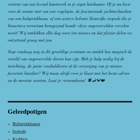
creëren van een levend kunstwerk in je eigen huiskamer. Of je nu kiest
voor de serene rust van een vogelspin, de fascinerende jachttechnieken
van een bidsprinkhaan, of een actieve kolonie kleurrijke isopods die je
bioactieve terrarium kerngezond houdt—deze ongewervelden vervelen
nooit! Wij ontdekken elke dag weer iets nieuws en dat plezier delen we
ontzettend graag met jou.
Stap vandaag nog in dit geweldige avontuur en ontdek hoe magisch de
wereld van ongewervelde dieren kan zijn. Heb je hulp nodig bij de
inrichting, de juiste voedseldieren of de verzorging van je nieuwe
favoriete huisdier? Wij staan altijd voor je klaar met het beste advies
en de mooiste soorten. Laat je verwonderen! 🕷️🦂🦀❤️
Geleedpotigen
Bidsprinkhanen
Isopods
Krabben