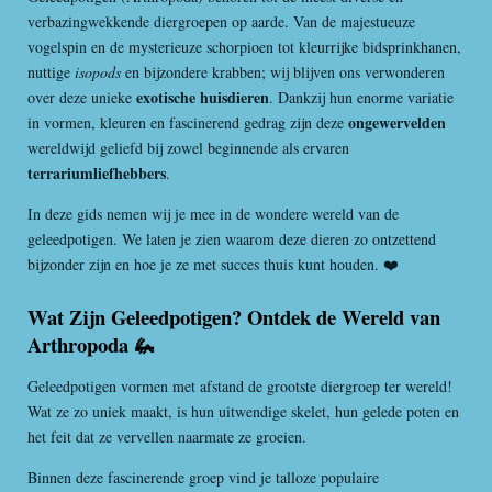
verbazingwekkende diergroepen op aarde. Van de majestueuze
vogelspin en de mysterieuze schorpioen tot kleurrijke bidsprinkhanen,
nuttige
isopods
en bijzondere krabben; wij blijven ons verwonderen
exotische huisdieren
over deze unieke
. Dankzij hun enorme variatie
ongewervelden
in vormen, kleuren en fascinerend gedrag zijn deze
wereldwijd geliefd bij zowel beginnende als ervaren
terrariumliefhebbers
.
In deze gids nemen wij je mee in de wondere wereld van de
geleedpotigen. We laten je zien waarom deze dieren zo ontzettend
bijzonder zijn en hoe je ze met succes thuis kunt houden. ❤️
Wat Zijn Geleedpotigen? Ontdek de Wereld van
Arthropoda 🦗
Geleedpotigen vormen met afstand de grootste diergroep ter wereld!
Wat ze zo uniek maakt, is hun uitwendige skelet, hun gelede poten en
het feit dat ze vervellen naarmate ze groeien.
Binnen deze fascinerende groep vind je talloze populaire