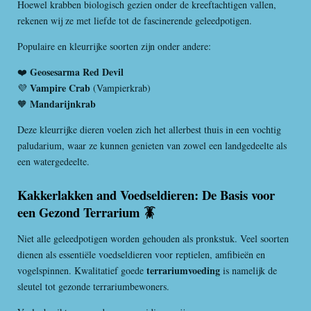
Hoewel krabben biologisch gezien onder de kreeftachtigen vallen,
rekenen wij ze met liefde tot de fascinerende geleedpotigen.
Populaire en kleurrijke soorten zijn onder andere:
Geosesarma Red Devil
❤️
Vampire Crab
💜
(Vampierkrab)
Mandarijnkrab
🧡
Deze kleurrijke dieren voelen zich het allerbest thuis in een vochtig
paludarium, waar ze kunnen genieten van zowel een landgedeelte als
een watergedeelte.
Kakkerlakken and Voedseldieren: De Basis voor
een Gezond Terrarium 🪳
Niet alle geleedpotigen worden gehouden als pronkstuk. Veel soorten
dienen als essentiële voedseldieren voor reptielen, amfibieën en
terrariumvoeding
vogelspinnen. Kwalitatief goede
is namelijk de
sleutel tot gezonde terrariumbewoners.