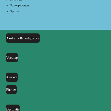
Schorpioenen
Spinnen
Axolotl - Benodigheden
Voeding
Kweken
Planten
Decoratie