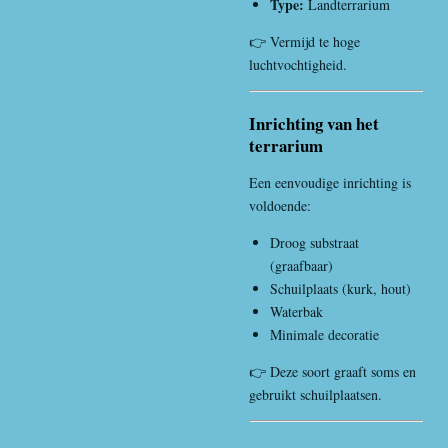
Type:
Landterrarium
👉 Vermijd te hoge
luchtvochtigheid.
Inrichting van het
terrarium
Een eenvoudige inrichting is
voldoende:
Droog substraat
(graafbaar)
Schuilplaats (kurk, hout)
Waterbak
Minimale decoratie
👉 Deze soort graaft soms en
gebruikt schuilplaatsen.