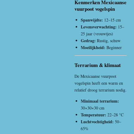
Kenmerken Mexicaanse
vuurpoot vogelspin
Spanwijdte:
12–15 cm
Levensverwachting:
15–
25 jaar (vrouwtjes)
Gedrag:
Rustig, schuw
Moeilijkheid:
Beginner
Terrarium & klimaat
De Mexicaanse vuurpoot
vogelspin heeft een warm en
relatief droog terrarium nodig.
Minimaal terrarium:
30×30×30 cm
Temperatuur:
22–28 °C
Luchtvochtigheid:
50–
65%