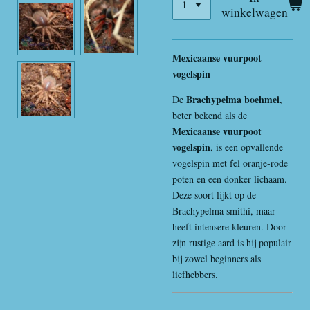
winkelwagen
Mexicaanse vuurpoot
vogelspin
Brachypelma boehmei
De
,
beter bekend als de
Mexicaanse vuurpoot
vogelspin
, is een opvallende
vogelspin met fel oranje-rode
poten en een donker lichaam.
Deze soort lijkt op de
Brachypelma smithi, maar
heeft intensere kleuren. Door
zijn rustige aard is hij populair
bij zowel beginners als
liefhebbers.