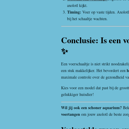
axolotl kijkt.
Timing:
Voer op vaste tijden. Axolotl
bij het schaaltje wachten.
Conclusie: Is een 
✨
Een voerschaaltje is niet strikt noodzakel
h
een stuk makkelijker. Het bevordert een
maximale controle over de gezondheid van
Kies voor een model dat past bij de groot
gelukkiger huisdier!
Wil jij ook een schoner aquarium?
Beki
voertangen
om jouw axolotl de beste zorg