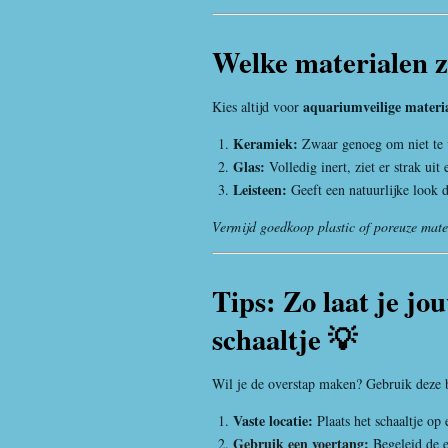
Welke materialen zi
aquariumveilige materi
Kies altijd voor
Keramiek:
Zwaar genoeg om niet te v
Glas:
Volledig inert, ziet er strak uit
Leisteen:
Geeft een natuurlijke look d
Vermijd goedkoop plastic of poreuze mate
Tips: Zo laat je jo
schaaltje 💡
Wil je de overstap maken? Gebruik deze
Vaste locatie:
Plaats het schaaltje op
Gebruik een voertang:
Begeleid de e