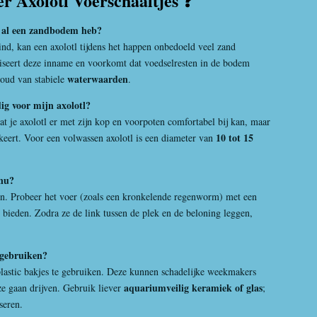
er Axolotl Voerschaaltjes ❓
ik al een zandbodem heb?
nd, kan een axolotl tijdens het happen onbedoeld veel zand
iseert deze inname en voorkomt dat voedselresten in de bodem
waterwaarden
houd van stabiele
.
ig voor mijn axolotl?
at je axolotl er met zijn kop en voorpoten comfortabel bij kan, maar
10 tot 15
keert. Voor een volwassen axolotl is een diameter van
 nu?
en. Probeer het voer (zoals een kronkelende regenworm) met een
e bieden. Zodra ze de link tussen de plek en de beloning leggen,
 gebruiken?
lastic bakjes te gebruiken. Deze kunnen schadelijke weekmakers
aquariumveilig keramiek of glas
ze gaan drijven. Gebruik liever
;
seren.