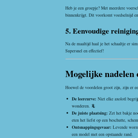
Heb je een groepje? Met meerdere voersch
binnenkrijgt. Dit voorkomt voedselnijd en
5. Eenvoudige reinigin
Na de maaltijd haal je het schaaltje er si
Supersnel en effectief!
Mogelijke nadelen
Hoewel de voordelen groot zijn, zijn er 
De leercurve:
Niet elke axolotl begri
wonderen. 🦎
De juiste plaatsing:
Zet het bakje noo
eten het liefst op een beschutte, sche
Ontsnappingsgevaar:
Levende wormen
een model met een opstaande rand.