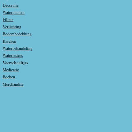
Decoratie
Waterplanten
Filters
Verlichting
Bodembedekking
Kweken
Waterbehandeling
Watertesters
Voerschaaltjes
Medicatie
Boeken
Merchandise