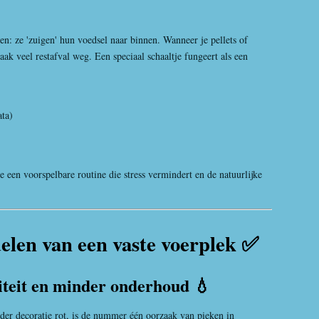
n: ze 'zuigen' hun voedsel naar binnen. Wanneer je pellets of
ak veel restafval weg. Een speciaal schaaltje fungeert als een
ata)
e een voorspelbare routine die stress vermindert en de natuurlijke
delen van een vaste voerplek ✅
iteit en minder onderhoud 💧
nder decoratie rot, is de nummer één oorzaak van pieken in