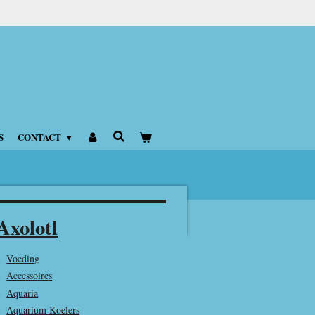
S
CONTACT
Axolotl
Voeding
Accessoires
Aquaria
Aquarium Koelers