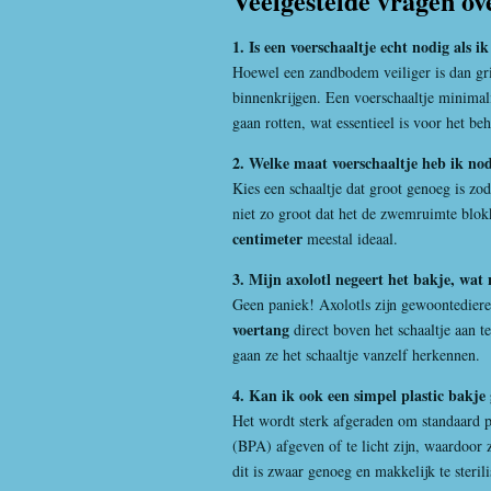
Veelgestelde vragen ov
1. Is een voerschaaltje echt nodig als 
Hoewel een zandbodem veiliger is dan gri
binnenkrijgen. Een voerschaaltje minimal
gaan rotten, wat essentieel is voor het be
2. Welke maat voerschaaltje heb ik nod
Kies een schaaltje dat groot genoeg is zod
niet zo groot dat het de zwemruimte blok
centimeter
meestal ideaal.
3. Mijn axolotl negeert het bakje, wat
Geen paniek! Axolotls zijn gewoontedier
voertang
direct boven het schaaltje aan t
gaan ze het schaaltje vanzelf herkennen.
4. Kan ik ook een simpel plastic bakje
Het wordt sterk afgeraden om standaard p
(BPA) afgeven of te licht zijn, waardoor 
dit is zwaar genoeg en makkelijk te sterili