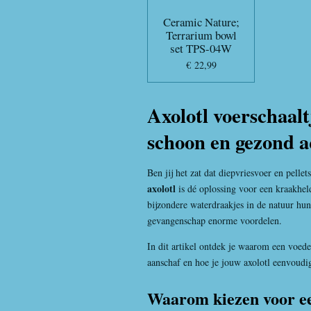
Ceramic Nature;
Terrarium bowl
set TPS-04W
€ 22,99
Axolotl voerschaalt
schoon en gezond 
Ben jij het zat dat diepvriesvoer en pelle
axolotl
is dé oplossing voor een kraakhe
bijzondere waterdraakjes in de natuur hu
gevangenschap enorme voordelen.
In dit artikel ontdek je waarom een voeder
aanschaf en hoe je jouw axolotl eenvoudig
Waarom kiezen voor een