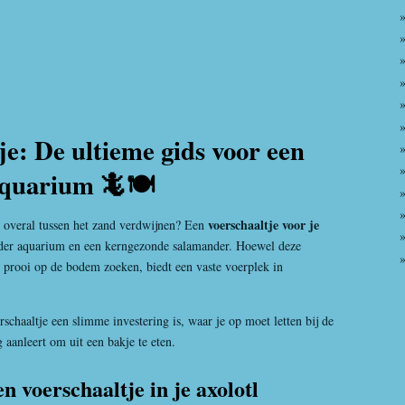
je: De ultieme gids voor een
aquarium 🦎🍽️
voerschaaltje voor je
ts overal tussen het zand verdwijnen? Een
lder aquarium en een kerngezonde salamander. Hoewel deze
n prooi op de bodem zoeken, biedt een vaste voerplek in
schaaltje een slimme investering is, waar je op moet letten bij de
 aanleert om uit een bakje te eten.
 voerschaaltje in je axolotl