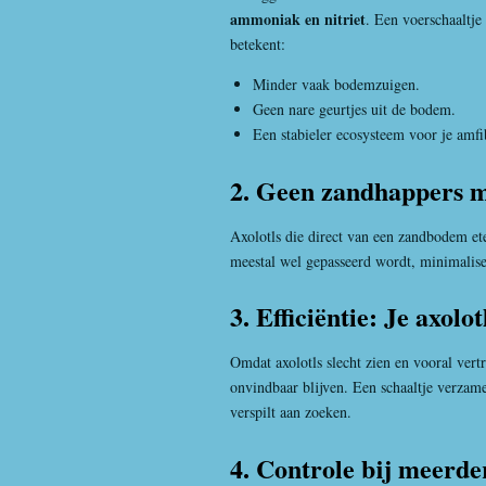
ammoniak en nitriet
. Een voerschaaltje
betekent:
Minder vaak bodemzuigen.
Geen nare geurtjes uit de bodem.
Een stabieler ecosysteem voor je amfi
2. Geen zandhappers m
Axolotls die direct van een zandbodem et
meestal wel gepasseerd wordt, minimalise
3. Efficiëntie: Je axolot
Omdat axolotls slecht zien en vooral vert
onvindbaar blijven. Een schaaltje verzame
verspilt aan zoeken.
4. Controle bij meerder