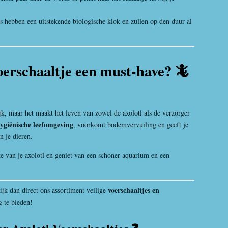
s hebben een uitstekende biologische klok en zullen op den duur al
voerschaaltje een must-have? 🦎
ijk, maar het maakt het leven van zowel de axolotl als de verzorger
ygiënische leefomgeving
, voorkomt bodemvervuiling en geeft je
 je dieren.
te van je axolotl en geniet van een schoner aquarium en een
voerschaaltjes en
jk dan direct ons assortiment veilige
 te bieden!