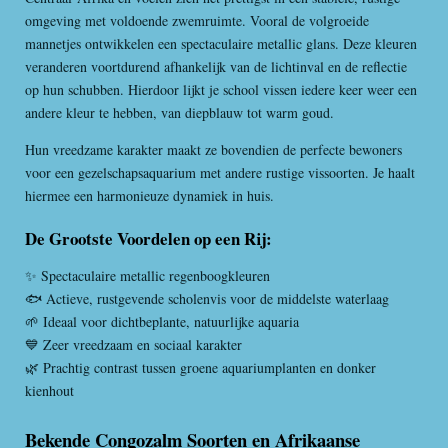
omgeving met voldoende zwemruimte. Vooral de volgroeide
mannetjes ontwikkelen een spectaculaire metallic glans. Deze kleuren
veranderen voortdurend afhankelijk van de lichtinval en de reflectie
op hun schubben. Hierdoor lijkt je school vissen iedere keer weer een
andere kleur te hebben, van diepblauw tot warm goud.
Hun vreedzame karakter maakt ze bovendien de perfecte bewoners
voor een gezelschapsaquarium met andere rustige vissoorten. Je haalt
hiermee een harmonieuze dynamiek in huis.
De Grootste Voordelen op een Rij:
✨ Spectaculaire metallic regenboogkleuren
🐟 Actieve, rustgevende scholenvis voor de middelste waterlaag
🌱 Ideaal voor dichtbeplante, natuurlijke aquaria
💙 Zeer vreedzaam en sociaal karakter
🌿 Prachtig contrast tussen groene aquariumplanten en donker
kienhout
Bekende Congozalm Soorten en Afrikaanse