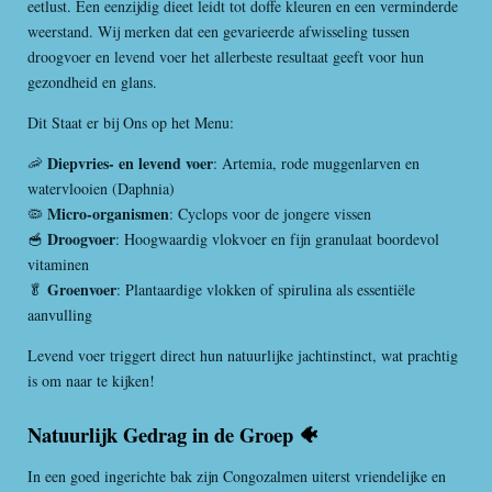
eetlust. Een eenzijdig dieet leidt tot doffe kleuren en een verminderde
weerstand. Wij merken dat een gevarieerde afwisseling tussen
droogvoer en levend voer het allerbeste resultaat geeft voor hun
gezondheid en glans.
Dit Staat er bij Ons op het Menu:
Diepvries- en levend voer
🦐
: Artemia, rode muggenlarven en
watervlooien (Daphnia)
Micro-organismen
🦠
: Cyclops voor de jongere vissen
Droogvoer
🥣
: Hoogwaardig vlokvoer en fijn granulaat boordevol
vitaminen
Groenvoer
🥬
: Plantaardige vlokken of spirulina als essentiële
aanvulling
Levend voer triggert direct hun natuurlijke jachtinstinct, wat prachtig
is om naar te kijken!
Natuurlijk Gedrag in de Groep 🐠
In een goed ingerichte bak zijn Congozalmen uiterst vriendelijke en