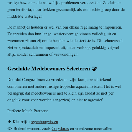
rustige bewoners die nauwelijks problemen veroorzaken. Ze claimen
geen territoria, maar trekken gezamenlijk als een hechte groep door de
middelste waterlagen.
De mannetjes houden er wel van om elkaar regelmatig te imponeren.
Ze spreiden dan hun lange, waaiervormige vinnen volledig uit en
zwemmen zij aan zij om te bepalen wie de sterkste is. Dit schouwspel
ziet er spectaculair en imposant uit, maar verloopt gelukkig vrijwel
altijd zonder schrammen of verwondingen.
Geschikte Medebewoners Selecteren 🤝
Doordat Congozalmen zo vreedzaam zijn, kun je ze uitstekend
combineren met andere rustige tropische aquariumvissen. Het is wel
belangrijk dat medebewoners niet te klein zijn (zodat ze niet per
ongeluk voor voer worden aangezien) en niet te agressief.
Perfecte Match Partners:
🐠 Kleurrijke
regenboogvissen
🐟 Bodembewoners zoals
Corydoras
en vreedzame meervallen