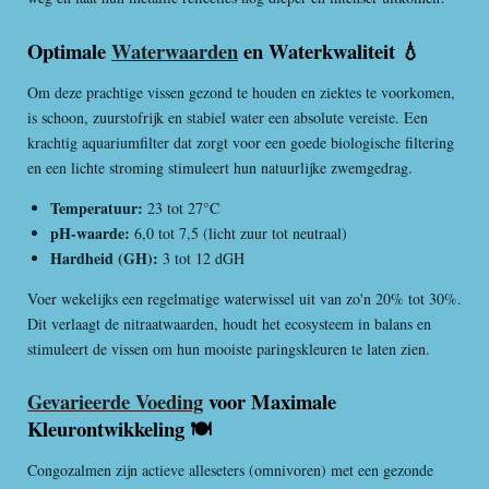
Optimale
Waterwaarden
en Waterkwaliteit 💧
Om deze prachtige vissen gezond te houden en ziektes te voorkomen,
is schoon, zuurstofrijk en stabiel water een absolute vereiste. Een
krachtig aquariumfilter dat zorgt voor een goede biologische filtering
en een lichte stroming stimuleert hun natuurlijke zwemgedrag.
Temperatuur:
23 tot 27°C
pH-waarde:
6,0 tot 7,5 (licht zuur tot neutraal)
Hardheid (GH):
3 tot 12 dGH
Voer wekelijks een regelmatige waterwissel uit van zo'n 20% tot 30%.
Dit verlaagt de nitraatwaarden, houdt het ecosysteem in balans en
stimuleert de vissen om hun mooiste paringskleuren te laten zien.
Gevarieerde Voeding
voor Maximale
Kleurontwikkeling 🍽️
Congozalmen zijn actieve alleseters (omnivoren) met een gezonde