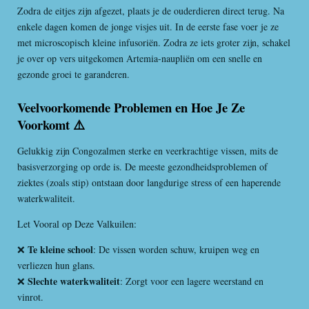
Zodra de eitjes zijn afgezet, plaats je de ouderdieren direct terug. Na
enkele dagen komen de jonge visjes uit. In de eerste fase voer je ze
met microscopisch kleine infusoriën. Zodra ze iets groter zijn, schakel
je over op vers uitgekomen Artemia-naupliën om een snelle en
gezonde groei te garanderen.
Veelvoorkomende Problemen en Hoe Je Ze
Voorkomt ⚠️
Gelukkig zijn Congozalmen sterke en veerkrachtige vissen, mits de
basisverzorging op orde is. De meeste gezondheidsproblemen of
ziektes (zoals stip) ontstaan door langdurige stress of een haperende
waterkwaliteit.
Let Vooral op Deze Valkuilen:
Te kleine school
❌
: De vissen worden schuw, kruipen weg en
verliezen hun glans.
Slechte waterkwaliteit
❌
: Zorgt voor een lagere weerstand en
vinrot.