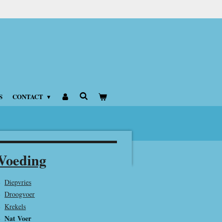
S
CONTACT
Voeding
Diepvries
Droogvoer
Krekels
Nat Voer