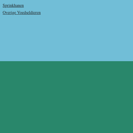
Sprinkhanen
Overige Voedseldieren