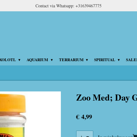
Contact via Whatsapp: +31639467775
XOLOTL
AQUARIUM
TERRARIUM
SPIRITUAL
SALE
Zoo Med; Day G
€ 4,99