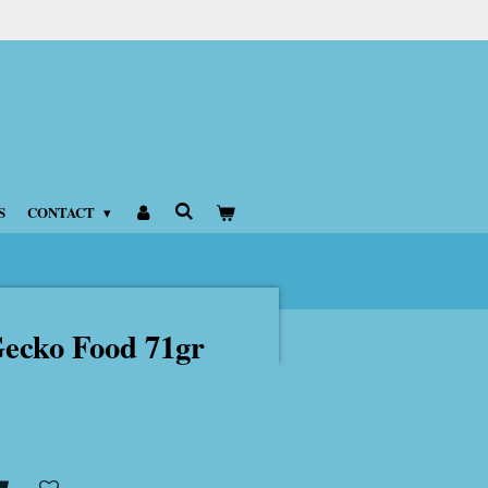
S
CONTACT
ecko Food 71gr