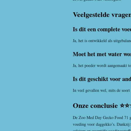
Veelgestelde vrage
Is dit een complete vo
Ja, het is ontwikkeld als uitgebala
Moet het met water w
Ja, het poeder wordt aangemaakt to
Is dit geschikt voor an
In veel gevallen wel, mits de soort
Onze conclusie ⭐
De
Zoo Med
Day Gecko Food 71 gr
voeding voor daggekko’s. Dankzij f
calcium en essentiële voedingsstof