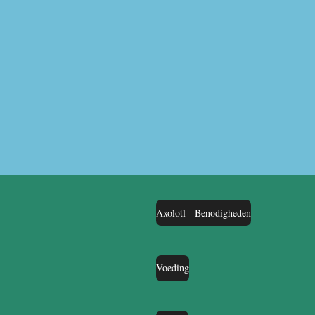
Axolotl - Benodigheden
Voeding