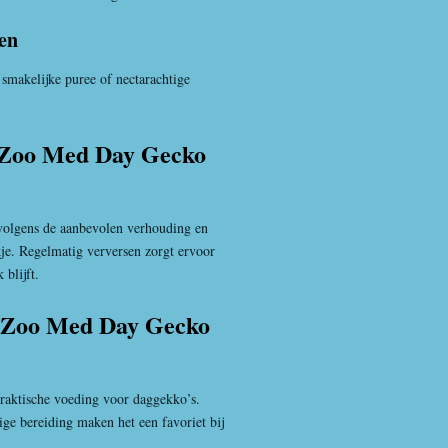
en
smakelijke puree of nectarachtige
 Zoo Med Day Gecko
volgens de aanbevolen verhouding en
kje. Regelmatig verversen zorgt ervoor
 blijft.
 Zoo Med Day Gecko
praktische voeding voor daggekko’s.
ige bereiding maken het een favoriet bij