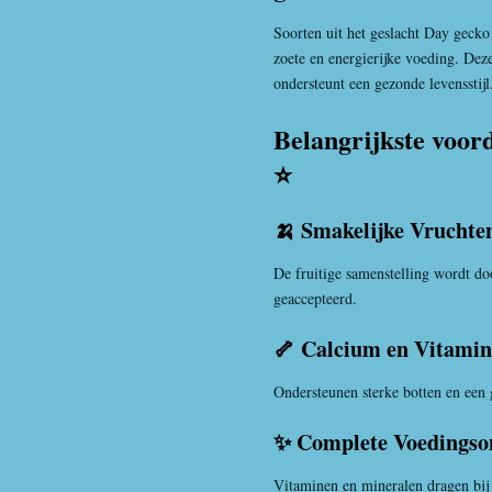
Soorten uit het geslacht
Day gecko
zoete en energierijke voeding. Deze
ondersteunt een gezonde levensstijl
Belangrijkste voor
⭐
🍌 Smakelijke Vruchte
De fruitige samenstelling wordt do
geaccepteerd.
🦴 Calcium en Vitami
Ondersteunen sterke botten en een 
✨ Complete Voedingso
Vitaminen en mineralen dragen bij a