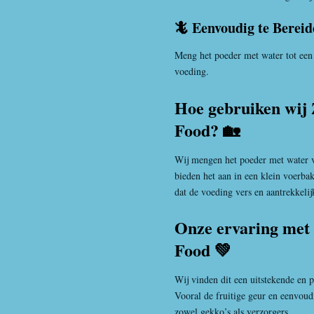
🦎 Eenvoudig te Bereid
Meng het poeder met water tot een 
voeding.
Hoe gebruiken wij
Food? 🏡
Wij mengen het poeder met water 
bieden het aan in een klein voerba
dat de voeding vers en aantrekkelijk
Onze ervaring met
Food 💚
Wij vinden dit een uitstekende en 
Vooral de fruitige geur en eenvoud
zowel gekko’s als verzorgers.