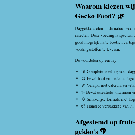
Waarom kiezen wij
Gecko Food? 🌿
Daggekko’s eten in de natuur voorna
insecten. Deze voeding is speciaal 
goed mogelijk na te bootsen en tegel
voedingsstoffen te leveren.
De voordelen op een rij:
🦎 Complete voeding voor dag
🍌 Bevat fruit en nectarachtige
🦴 Verrijkt met calcium en vit
✨ Bevat essentiële vitaminen e
🥭 Smakelijke formule met hoge
📦 Handige verpakking van 71
Afgestemd op fruit
gekko's 🌴