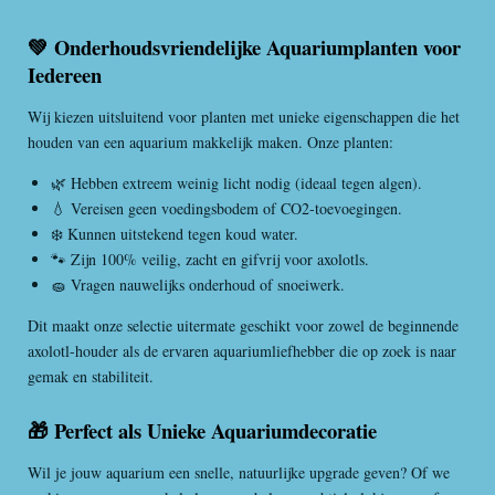
💚 Onderhoudsvriendelijke Aquariumplanten voor
Iedereen
Wij kiezen uitsluitend voor planten met unieke eigenschappen die het
houden van een aquarium makkelijk maken. Onze planten:
🌿 Hebben extreem weinig licht nodig (ideaal tegen algen).
💧 Vereisen geen voedingsbodem of CO2-toevoegingen.
❄️ Kunnen uitstekend tegen koud water.
🐾 Zijn 100% veilig, zacht en gifvrij voor axolotls.
🧽 Vragen nauwelijks onderhoud of snoeiwerk.
Dit maakt onze selectie uitermate geschikt voor zowel de beginnende
axolotl-houder als de ervaren aquariumliefhebber die op zoek is naar
gemak en stabiliteit.
🎁 Perfect als Unieke Aquariumdecoratie
Wil je jouw aquarium een snelle, natuurlijke upgrade geven? Of we