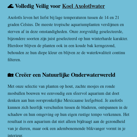
🌊 Volledig Veilig voor
Koel Axolotlwater
Axolotls leven het liefst bij lage temperaturen tussen de 14 en 21
graden Celsius. De meeste tropische aquariumplanten verslijmen en
sterven af in deze omstandigheden. Onze zorgvuldig geselecteerde,
bijzondere soorten zijn juist geselecteerd op hun winterharde karakter.
Hierdoor blijven de planten ook in een koude bak kerngezond,
behouden ze hun diepe kleur en blijven ze de waterkwaliteit continu
filteren.
🏡 Creëer een Natuurlijke Onderwaterwereld
Met onze selectie van planten op hout, zachte mosjes en ronde
mosballen bouwen we eenvoudig een sfeervol aquarium dat doet
denken aan hun oorspronkelijke Mexicaanse leefgebied. Je axolotls
kunnen zich heerlijk verschuilen tussen de bladeren, ontspannen in de
schaduw en hun omgeving op hun eigen rustige tempo verkennen. Het
resultaat is een aquarium dat niet alleen bijdraagt aan de gezondheid
van je dieren, maar ook een adembenemende blikvanger vormt in je
interieur.