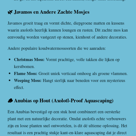
🌿 Javamos en Andere Zachte Mosjes
Javamos groeit traag en vormt dichte, diepgroene matten en kussens
waarin axolotls heerlijk kunnen loungen en rusten. Dit zachte mos kan
eenvoudig worden vastgezet op stenen, kienhout of andere decoraties.
Andere populaire koudwatermossoorten die we aanraden:
Christmas Moss:
Vormt prachtige, volle takken die lijken op
kerstbomen.
Flame Moss:
Groeit uniek verticaal omhoog als groene vlammen.
Weeping Moss:
Hangt sierlijk naar beneden voor een mysterieus
effect.
🪵 Anubias op Hout (Axolotl-Proof Aquascaping)
Een Anubias bevestigd op een stuk hout combineert een oersterke
plant met een natuurlijke decoratie. Omdat axolotls echte verbouwers
zijn en losse planten snel ontwortelen, is dit dé ultieme oplossing. Het
resultaat is een prachtig stukje kant-en-klare aquascaping dat je direct