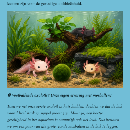
kunnen zijn voor de gevoelige amfibieënhuid.
⚽ Voetballende axolotls? Onze eigen ervaring met mosballen!
Toen we net onze eerste axolotl in huis hadden, dachten we dat de bak
vooral heel strak en simpel moest zijn. Maar ja, een beetje
gezelligheid in het aquarium is natuurlijk ook wel leuk. Dus besloten
we om een paar van die grote, ronde mosballen in de bak te leggen.