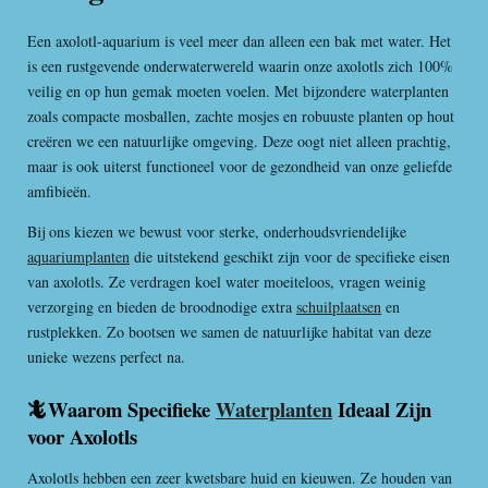
Een axolotl-aquarium is veel meer dan alleen een bak met water. Het
is een rustgevende onderwaterwereld waarin onze axolotls zich 100%
veilig en op hun gemak moeten voelen. Met bijzondere waterplanten
zoals compacte mosballen, zachte mosjes en robuuste planten op hout
creëren we een natuurlijke omgeving. Deze oogt niet alleen prachtig,
maar is ook uiterst functioneel voor de gezondheid van onze geliefde
amfibieën.
Bij ons kiezen we bewust voor sterke, onderhoudsvriendelijke
aquariumplanten
die uitstekend geschikt zijn voor de specifieke eisen
van axolotls. Ze verdragen koel water moeiteloos, vragen weinig
verzorging en bieden de broodnodige extra
schuilplaatsen
en
rustplekken. Zo bootsen we samen de natuurlijke habitat van deze
unieke wezens perfect na.
🦎Waarom Specifieke
Waterplanten
Ideaal Zijn
voor Axolotls
Axolotls hebben een zeer kwetsbare huid en kieuwen. Ze houden van