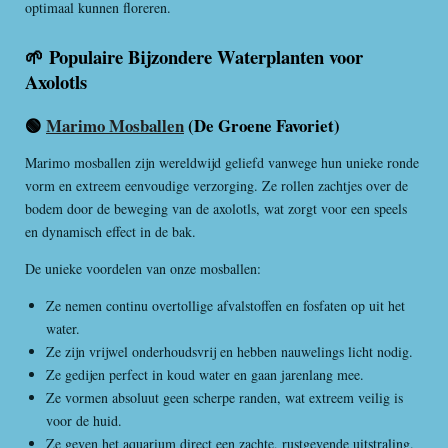
optimaal kunnen floreren.
🌱 Populaire Bijzondere Waterplanten voor
Axolotls
🟢
Marimo Mosballen
(De Groene Favoriet)
Marimo mosballen zijn wereldwijd geliefd vanwege hun unieke ronde
vorm en extreem eenvoudige verzorging. Ze rollen zachtjes over de
bodem door de beweging van de axolotls, wat zorgt voor een speels
en dynamisch effect in de bak.
De unieke voordelen van onze mosballen:
Ze nemen continu overtollige afvalstoffen en fosfaten op uit het
water.
Ze zijn vrijwel onderhoudsvrij en hebben nauwelings licht nodig.
Ze gedijen perfect in koud water en gaan jarenlang mee.
Ze vormen absoluut geen scherpe randen, wat extreem veilig is
voor de huid.
Ze geven het aquarium direct een zachte, rustgevende uitstraling.