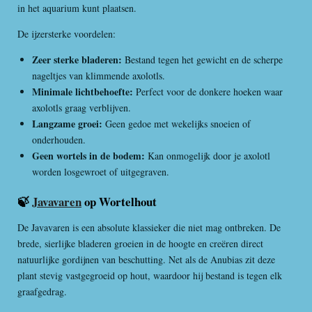
in het aquarium kunt plaatsen.
De ijzersterke voordelen:
Zeer sterke bladeren:
Bestand tegen het gewicht en de scherpe
nageltjes van klimmende axolotls.
Minimale lichtbehoefte:
Perfect voor de donkere hoeken waar
axolotls graag verblijven.
Langzame groei:
Geen gedoe met wekelijks snoeien of
onderhouden.
Geen wortels in de bodem:
Kan onmogelijk door je axolotl
worden losgewroet of uitgegraven.
🍃
Javavaren
op Wortelhout
De Javavaren is een absolute klassieker die niet mag ontbreken. De
brede, sierlijke bladeren groeien in de hoogte en creëren direct
natuurlijke gordijnen van beschutting. Net als de Anubias zit deze
plant stevig vastgegroeid op hout, waardoor hij bestand is tegen elk
graafgedrag.