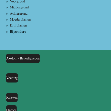
Voorgrond
Middengrond
Achtergrond
Moederplanten
Drijfplanten
Bijzondere
Axolotl - Benodigheden
Voeding
Kweken
Planten