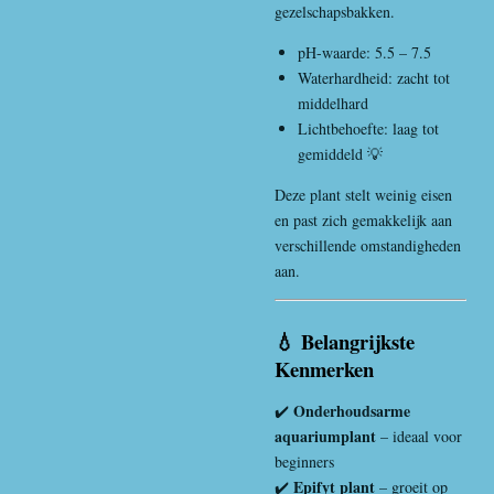
gezelschapsbakken.
pH-waarde: 5.5 – 7.5
Waterhardheid: zacht tot
middelhard
Lichtbehoefte: laag tot
gemiddeld 💡
Deze plant stelt weinig eisen
en past zich gemakkelijk aan
verschillende omstandigheden
aan.
💧 Belangrijkste
Kenmerken
Onderhoudsarme
✔️
aquariumplant
– ideaal voor
beginners
Epifyt plant
✔️
– groeit op