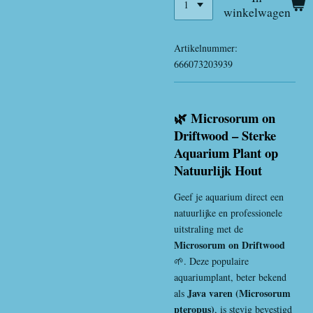
winkelwagen
Artikelnummer:
666073203939
🌿 Microsorum on
Driftwood – Sterke
Aquarium Plant op
Natuurlijk Hout
Geef je aquarium direct een
natuurlijke en professionele
uitstraling met de
Microsorum on Driftwood
🌱. Deze populaire
aquariumplant, beter bekend
Java varen (Microsorum
als
pteropus)
, is stevig bevestigd