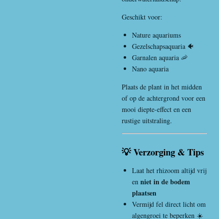
Geschikt voor:
Nature aquariums
Gezelschapsaquaria 🐠
Garnalen aquaria 🦐
Nano aquaria
Plaats de plant in het midden
of op de achtergrond voor een
mooi diepte-effect en een
rustige uitstraling.
💡 Verzorging & Tips
Laat het rhizoom altijd vrij
niet in de bodem
en
plaatsen
Vermijd fel direct licht om
algengroei te beperken ☀️