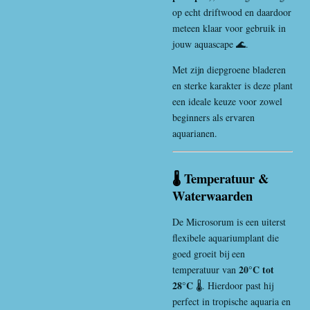
op echt driftwood en daardoor
meteen klaar voor gebruik in
jouw aquascape 🌊.
Met zijn diepgroene bladeren
en sterke karakter is deze plant
een ideale keuze voor zowel
beginners als ervaren
aquarianen.
🌡️ Temperatuur &
Waterwaarden
De Microsorum is een uiterst
flexibele aquariumplant die
goed groeit bij een
20°C tot
temperatuur van
28°C
🌡️. Hierdoor past hij
perfect in tropische aquaria en