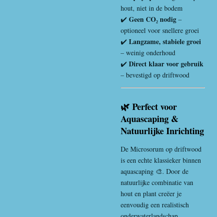
hout, niet in de bodem
Geen CO₂ nodig
✔️
–
optioneel voor snellere groei
Langzame, stabiele groei
✔️
– weinig onderhoud
Direct klaar voor gebruik
✔️
– bevestigd op driftwood
🌿 Perfect voor
Aquascaping &
Natuurlijke Inrichting
De Microsorum op driftwood
is een echte klassieker binnen
aquascaping 🎨. Door de
natuurlijke combinatie van
hout en plant creëer je
eenvoudig een realistisch
onderwaterlandschap.