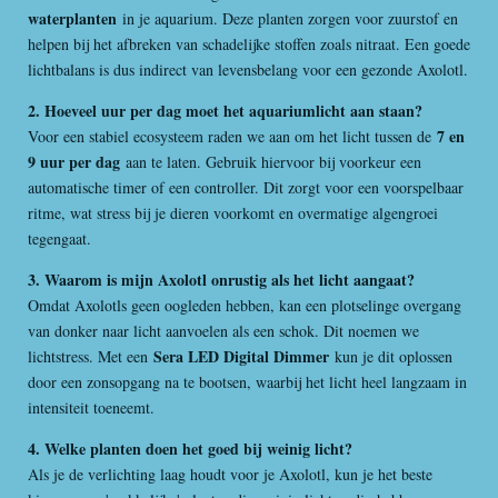
waterplanten
in je aquarium. Deze planten zorgen voor zuurstof en
helpen bij het afbreken van schadelijke stoffen zoals nitraat. Een goede
lichtbalans is dus indirect van levensbelang voor een gezonde Axolotl.
2. Hoeveel uur per dag moet het aquariumlicht aan staan?
7 en
Voor een stabiel ecosysteem raden we aan om het licht tussen de
9 uur per dag
aan te laten. Gebruik hiervoor bij voorkeur een
automatische timer of een controller. Dit zorgt voor een voorspelbaar
ritme, wat stress bij je dieren voorkomt en overmatige algengroei
tegengaat.
3. Waarom is mijn Axolotl onrustig als het licht aangaat?
Omdat Axolotls geen oogleden hebben, kan een plotselinge overgang
van donker naar licht aanvoelen als een schok. Dit noemen we
Sera LED Digital Dimmer
lichtstress. Met een
kun je dit oplossen
door een zonsopgang na te bootsen, waarbij het licht heel langzaam in
intensiteit toeneemt.
4. Welke planten doen het goed bij weinig licht?
Als je de verlichting laag houdt voor je Axolotl, kun je het beste