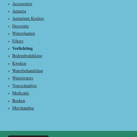
Accessoires
Aquaria
Aquarium Koelers
Decoratie
Waterplanten
Filters
Verlichting
Bodembedekking
Kweken
Waterbehandeling
Watertesters
Voerschaaltjes
Medicatie
Boeken
Merchandise