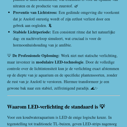
nitraten en de productie van zuurstof. 🌿
Preventie van Lichtstress:
Een gedimde omgeving die voorkomt
dat je Axolotl onrustig wordt of zijn eetlust verliest door een
gebrek aan oogleden. 🦎
Stabiele Lichtperiode:
Een consistent ritme dat het natuurlijke
dag- en nachtverloop simuleert, wat cruciaal is voor de
hormoonhuishouding van je amfibie.
De Professionele Oplossing:
💡
Werk niet met statische verlichting,
modulaire LED-technologie
maar investeer in
. Door de volledige
controle over de lichtintensiteit kun je de verlichting exact afstemmen
op de diepte van je aquarium en de specifieke plantensoorten, zonder
de rust van je Axolotl te verstoren. Hiermee transformeer je een
gewone bak naar een stabiel, zelfreinigend paradijs. 🌊✨
Waarom LED-verlichting de standaard is
💡
Voor een koudwateraquarium is LED de enige logische keuze. In
tegenstelling tot traditionele TL-buizen, geven LED-strips nagenoeg