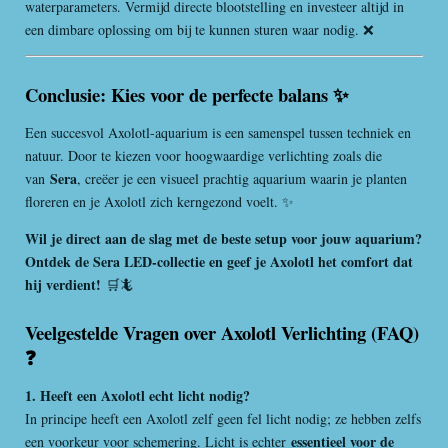
waterparameters. Vermijd directe blootstelling en investeer altijd in
een dimbare oplossing om bij te kunnen sturen waar nodig. ❌
Conclusie: Kies voor de perfecte balans
✨
Een succesvol Axolotl-aquarium is een samenspel tussen techniek en
natuur. Door te kiezen voor hoogwaardige verlichting zoals die
Sera
van
, creëer je een visueel prachtig aquarium waarin je planten
floreren en je Axolotl zich kerngezond voelt. ✨
Wil je direct aan de slag met de beste setup voor jouw aquarium?
Ontdek de Sera LED-collectie en geef je Axolotl het comfort dat
hij verdient!
🛒🦎
Veelgestelde Vragen over Axolotl Verlichting (FAQ)
❓
1. Heeft een Axolotl echt licht nodig?
In principe heeft een Axolotl zelf geen fel licht nodig; ze hebben zelfs
essentieel voor de
een voorkeur voor schemering. Licht is echter