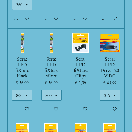
In winkelwagen
In winkelwagen
In winkelwagen
In winkelwagen
Sera;
Sera;
Sera;
Sera;
LED
LED
LED
LED
fiXture
fiXture
fiXture
Driver 20
black
silver
Clips
V DC
€ 56,99
€ 56,99
€ 5,59
€ 45,99
In winkelwagen
In winkelwagen
In winkelwagen
In winkelwagen