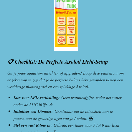
📋 Checklist: De Perfecte Axolotl Licht-Setup
Ga je jouw aquarium inrichten of upgraden? Loop deze punten na om
er zeker van te zijn dat je de perfecte balans hebt gevonden tussen een
weelderige plantengroei en een gelukkige Axolotl:
Kies voor LED-verlichting:
Geen warmteafgifte, zodat het water
onder de 21°C blijft. ❄️
Installeer een Dimmer:
Onmisbaar om de intensiteit aan te
passen aan de gevoelige ogen van je Axolotl. 🎛️
Stel een vast Ritme in:
Gebruik een timer voor 7 tot 9 uur licht