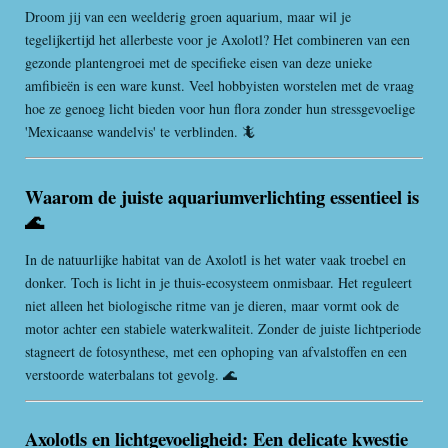
Droom jij van een weelderig groen aquarium, maar wil je
tegelijkertijd het allerbeste voor je Axolotl? Het combineren van een
gezonde plantengroei met de specifieke eisen van deze unieke
amfibieën is een ware kunst. Veel hobbyisten worstelen met de vraag
hoe ze genoeg licht bieden voor hun flora zonder hun stressgevoelige
'Mexicaanse wandelvis' te verblinden. 🦎
Waarom de juiste aquariumverlichting essentieel is
🌊
In de natuurlijke habitat van de Axolotl is het water vaak troebel en
donker. Toch is licht in je thuis-ecosysteem onmisbaar. Het reguleert
niet alleen het biologische ritme van je dieren, maar vormt ook de
motor achter een stabiele waterkwaliteit. Zonder de juiste lichtperiode
stagneert de fotosynthese, met een ophoping van afvalstoffen en een
verstoorde waterbalans tot gevolg. 🌊
Axolotls en lichtgevoeligheid: Een delicate kwestie