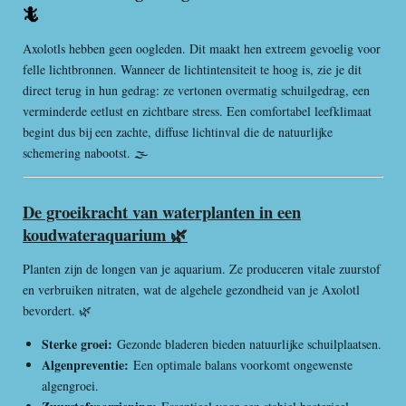
🦎
Axolotls hebben geen oogleden. Dit maakt hen extreem gevoelig voor
felle lichtbronnen. Wanneer de lichtintensiteit te hoog is, zie je dit
direct terug in hun gedrag: ze vertonen overmatig schuilgedrag, een
verminderde eetlust en zichtbare stress. Een comfortabel leefklimaat
begint dus bij een zachte, diffuse lichtinval die de natuurlijke
schemering nabootst. 🌫️
De groeikracht van waterplanten in een
koudwateraquarium
🌿
Planten zijn de longen van je aquarium. Ze produceren vitale zuurstof
en verbruiken nitraten, wat de algehele gezondheid van je Axolotl
bevordert. 🌿
Sterke groei:
Gezonde bladeren bieden natuurlijke schuilplaatsen.
Algenpreventie:
Een optimale balans voorkomt ongewenste
algengroei.