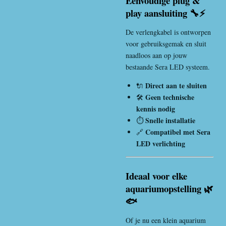
Eenvoudige plug &
play aansluiting 🔧⚡
De verlengkabel is ontworpen
voor gebruiksgemak en sluit
naadloos aan op jouw
bestaande Sera LED systeem.
Direct aan te sluiten
🔌
Geen technische
🛠️
kennis nodig
Snelle installatie
⏱️
Compatibel met Sera
🔗
LED verlichting
Ideaal voor elke
aquariumopstelling 🌿
🐟
Of je nu een klein aquarium