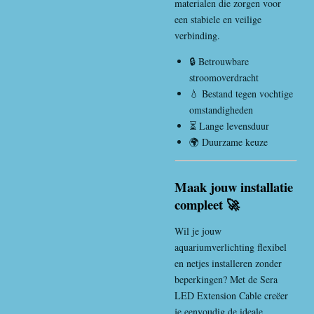
materialen die zorgen voor
een stabiele en veilige
verbinding.
🔒 Betrouwbare
stroomoverdracht
💧 Bestand tegen vochtige
omstandigheden
⏳ Lange levensduur
🌍 Duurzame keuze
Maak jouw installatie
compleet 🚀
Wil je jouw
aquariumverlichting flexibel
en netjes installeren zonder
beperkingen? Met de Sera
LED Extension Cable creëer
je eenvoudig de ideale