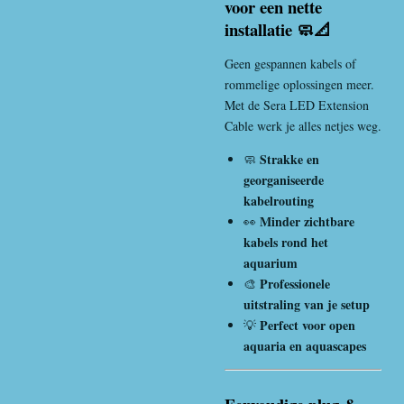
voor een nette
installatie 🧼📐
Geen gespannen kabels of
rommelige oplossingen meer.
Met de Sera LED Extension
Cable werk je alles netjes weg.
Strakke en
🧼
georganiseerde
kabelrouting
Minder zichtbare
👀
kabels rond het
aquarium
Professionele
🎨
uitstraling van je setup
Perfect voor open
💡
aquaria en aquascapes