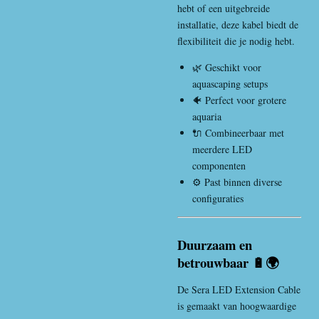
hebt of een uitgebreide
installatie, deze kabel biedt de
flexibiliteit die je nodig hebt.
🌿 Geschikt voor
aquascaping setups
🐠 Perfect voor grotere
aquaria
🔌 Combineerbaar met
meerdere LED
componenten
⚙️ Past binnen diverse
configuraties
Duurzaam en
betrouwbaar 🔋🌍
De Sera LED Extension Cable
is gemaakt van hoogwaardige