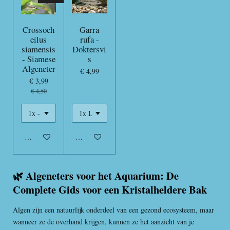
Crossoch
Garra
eilus
rufa -
siamensis
Doktersvi
- Siamese
s
Algeneter
€ 4,99
€ 3,99
€ 4,50
In winkelwagen
In winkelwagen
🌿 Algeneters voor het Aquarium: De
Complete Gids voor een Kristalheldere Bak
Algen zijn een natuurlijk onderdeel van een gezond ecosysteem, maar
wanneer ze de overhand krijgen, kunnen ze het aanzicht van je