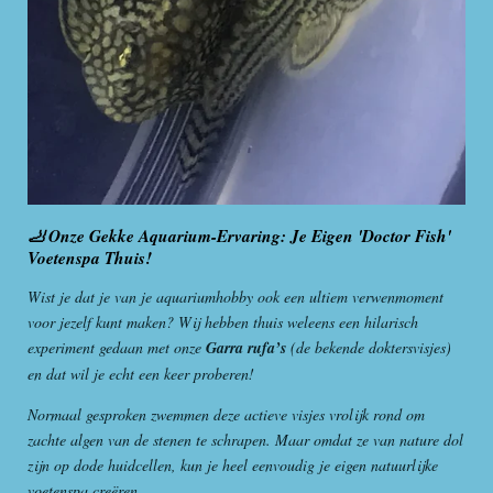
🦶 Onze Gekke Aquarium-Ervaring: Je Eigen 'Doctor Fish'
Voetenspa Thuis!
Wist je dat je van je aquariumhobby ook een ultiem verwenmoment
voor jezelf kunt maken? Wij hebben thuis weleens een hilarisch
experiment gedaan met onze
Garra rufa’s
(de bekende doktersvisjes)
en dat wil je echt een keer proberen!
Normaal gesproken zwemmen deze actieve visjes vrolijk rond om
zachte algen van de stenen te schrapen. Maar omdat ze van nature dol
zijn op dode huidcellen, kun je heel eenvoudig je eigen natuurlijke
voetenspa creëren.