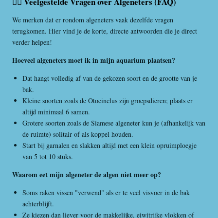
🙋‍♂️ Veelgestelde Vragen over Algeneters (FAQ)
We merken dat er rondom algeneters vaak dezelfde vragen
terugkomen. Hier vind je de korte, directe antwoorden die je direct
verder helpen!
Hoeveel algeneters moet ik in mijn aquarium plaatsen?
Dat hangt volledig af van de gekozen soort en de grootte van je
bak.
Kleine soorten zoals de Otocinclus zijn groepsdieren; plaats er
altijd minimaal 6 samen.
Grotere soorten zoals de Siamese algeneter kun je (afhankelijk van
de ruimte) solitair of als koppel houden.
Start bij garnalen en slakken altijd met een klein opruimploegje
van 5 tot 10 stuks.
Waarom eet mijn algeneter de algen niet meer op?
Soms raken vissen "verwend" als er te veel visvoer in de bak
achterblijft.
Ze kiezen dan liever voor de makkelijke, eiwitrijke vlokken of