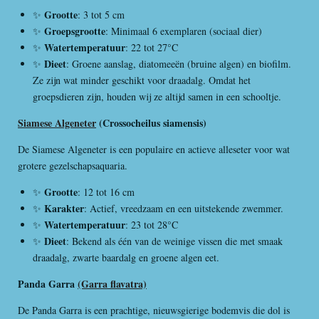
Grootte
✨
: 3 tot 5 cm
Groepsgrootte
✨
: Minimaal 6 exemplaren (sociaal dier)
Watertemperatuur
✨
: 22 tot 27°C
Dieet
✨
: Groene aanslag, diatomeeën (bruine algen) en biofilm.
Ze zijn wat minder geschikt voor draadalg. Omdat het
groepsdieren zijn, houden wij ze altijd samen in een schooltje.
Siamese Algeneter
(Crossocheilus siamensis)
De Siamese Algeneter is een populaire en actieve alleseter voor wat
grotere gezelschapsaquaria.
Grootte
✨
: 12 tot 16 cm
Karakter
✨
: Actief, vreedzaam en een uitstekende zwemmer.
Watertemperatuur
✨
: 23 tot 28°C
Dieet
✨
: Bekend als één van de weinige vissen die met smaak
draadalg, zwarte baardalg en groene algen eet.
Panda Garra
(Garra flavatra)
De Panda Garra is een prachtige, nieuwsgierige bodemvis die dol is