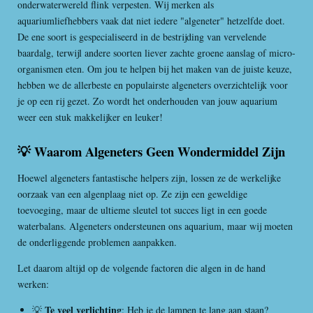
onderwaterwereld flink verpesten. Wij merken als
aquariumliefhebbers vaak dat niet iedere "algeneter" hetzelfde doet.
De ene soort is gespecialiseerd in de bestrijding van vervelende
baardalg, terwijl andere soorten liever zachte groene aanslag of micro-
organismen eten. Om jou te helpen bij het maken van de juiste keuze,
hebben we de allerbeste en populairste algeneters overzichtelijk voor
je op een rij gezet. Zo wordt het onderhouden van jouw aquarium
weer een stuk makkelijker en leuker!
💡 Waarom Algeneters Geen Wondermiddel Zijn
Hoewel algeneters fantastische helpers zijn, lossen ze de werkelijke
oorzaak van een algenplaag niet op. Ze zijn een geweldige
toevoeging, maar de ultieme sleutel tot succes ligt in een goede
waterbalans. Algeneters ondersteunen ons aquarium, maar wij moeten
de onderliggende problemen aanpakken.
Let daarom altijd op de volgende factoren die algen in de hand
werken:
Te veel verlichting
💡
: Heb je de lampen te lang aan staan?