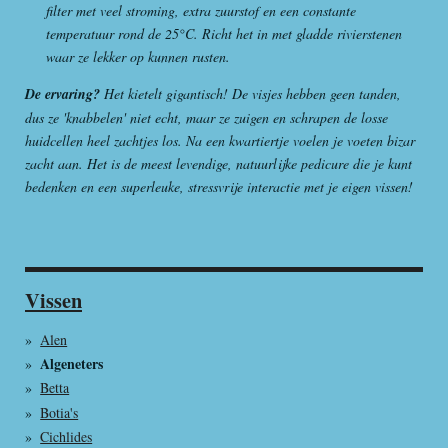
filter met veel stroming, extra zuurstof en een constante
temperatuur rond de 25°C. Richt het in met gladde rivierstenen
waar ze lekker op kunnen rusten.
De ervaring?
Het kietelt gigantisch! De visjes hebben geen tanden,
dus ze 'knabbelen' niet echt, maar ze zuigen en schrapen de losse
huidcellen heel zachtjes los. Na een kwartiertje voelen je voeten bizar
zacht aan. Het is de meest levendige, natuurlijke pedicure die je kunt
bedenken en een superleuke, stressvrije interactie met je eigen vissen!
Vissen
Alen
Algeneters
Betta
Botia's
Cichlides