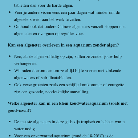
tabletten dan voor de harde algen.
Voer je andere vissen eens een paar dagen wat minder om de
algeneters weer aan het werk te zetten.
Onthoud ook dat oudere Chinese algeneters vanzelf stoppen met
algen eten en overgaan op regulier voer.
Kan een algeneter overleven in een aquarium zonder algen?
Nee, als de algen volledig op zijn, zullen ze zonder jouw hulp
verhongeren.
Wij raden daarom aan om ze altijd bij te voeren met zinkende
algenwafers of spirulinatabletten.
Ook verse groenten zoals een schijfje komkommer of courgette
zijn een gezonde, noodzakelijke aanvulling.
Welke algeneter kan in een klein koudwateraquarium (zoals met
goudvissen)?
De meeste algeneters in deze gids zijn tropisch en hebben warm
water nodig.
Voor een onverwarmd aquarium (rond de 18-20°C) is de