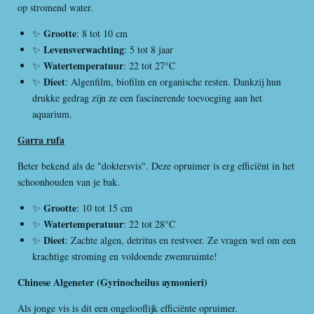
op stromend water.
Grootte
✨
: 8 tot 10 cm
Levensverwachting
✨
: 5 tot 8 jaar
Watertemperatuur
✨
: 22 tot 27°C
Dieet
✨
: Algenfilm, biofilm en organische resten. Dankzij hun
drukke gedrag zijn ze een fascinerende toevoeging aan het
aquarium.
Garra rufa
Beter bekend als de "doktersvis". Deze opruimer is erg efficiënt in het
schoonhouden van je bak.
Grootte
✨
: 10 tot 15 cm
Watertemperatuur
✨
: 22 tot 28°C
Dieet
✨
: Zachte algen, detritus en restvoer. Ze vragen wel om een
krachtige stroming en voldoende zwemruimte!
Chinese Algeneter (Gyrinocheilus aymonieri)
Als jonge vis is dit een ongelooflijk efficiënte opruimer.