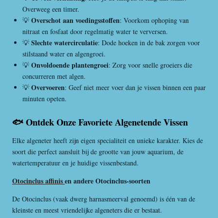
Overweeg een timer.
Overschot aan voedingsstoffen
💡
: Voorkom ophoping van
nitraat en fosfaat door regelmatig water te verversen.
Slechte watercirculatie
💡
: Dode hoeken in de bak zorgen voor
stilstaand water en algengroei.
Onvoldoende plantengroei
💡
: Zorg voor snelle groeiers die
concurreren met algen.
Overvoeren
💡
: Geef niet meer voer dan je vissen binnen een paar
minuten opeten.
🐟 Ontdek Onze Favoriete Algenetende Vissen
Elke algeneter heeft zijn eigen specialiteit en unieke karakter. Kies de
soort die perfect aansluit bij de grootte van jouw aquarium, de
watertemperatuur en je huidige vissenbestand.
Otocinclus affinis
en andere Otocinclus-soorten
De Otocinclus (vaak dwerg harnasmeerval genoemd) is één van de
kleinste en meest vriendelijke algeneters die er bestaat.