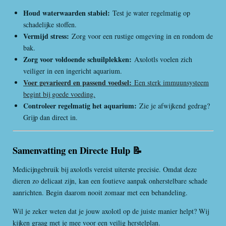
Houd waterwaarden stabiel:
Test je water regelmatig op
schadelijke stoffen.
Vermijd stress:
Zorg voor een rustige omgeving in en rondom de
bak.
Zorg voor voldoende schuilplekken:
Axolotls voelen zich
veiliger in een ingericht aquarium.
Voer gevarieerd en passend voedsel:
Een sterk immuunsysteem
begint bij goede voeding.
Controleer regelmatig het aquarium:
Zie je afwijkend gedrag?
Grijp dan direct in.
Samenvatting en Directe Hulp 📝
Medicijngebruik bij axolotls vereist uiterste precisie. Omdat deze
dieren zo delicaat zijn, kan een foutieve aanpak onherstelbare schade
aanrichten. Begin daarom nooit zomaar met een behandeling.
Wil je zeker weten dat je jouw axolotl op de juiste manier helpt? Wij
kijken graag met je mee voor een veilig herstelplan.