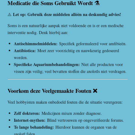
Medicatie die Soms Gebruikt Wordt ⚗️
Let op: Gebruik deze middelen alléén na deskundig advies!
⚠️
Soms is een natuurlijke aanpak niet voldoende en is er een medische
interventie nodig. Denk hierbij aan:
Antischimmelmiddelen:
Specifiek geformuleerd voor amfibieën.
Antibiotica:
Moet zeer voorzichtig en nauwkeurig gedoseerd
worden.
Specifieke Aquariumbehandelingen:
Niet alle producten voor
vissen zijn veilig; veel bevatten stoffen die axolotls niet verdragen.
Voorkom deze Veelgemaakte Fouten ❌
Veel hobbyisten maken onbedoeld fouten die de situatie verergeren:
Zelf dokteren:
Medicijnen mixen zonder diagnose.
Internet-mythen:
Blind vertrouwen op ongeverifieerde forums.
Te lange behandeling:
Hierdoor kunnen de organen van de
axolotl falen.