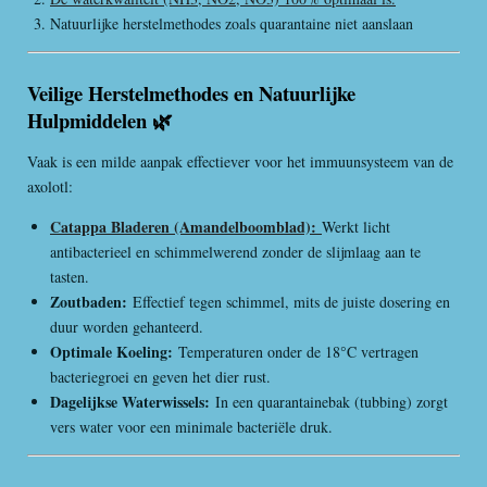
Natuurlijke herstelmethodes zoals quarantaine niet aanslaan
Veilige Herstelmethodes en Natuurlijke
Hulpmiddelen 🌿
Vaak is een milde aanpak effectiever voor het immuunsysteem van de
axolotl:
Catappa Bladeren (Amandelboomblad):
Werkt licht
antibacterieel en schimmelwerend zonder de slijmlaag aan te
tasten.
Zoutbaden:
Effectief tegen schimmel, mits de juiste dosering en
duur worden gehanteerd.
Optimale Koeling:
Temperaturen onder de 18°C vertragen
bacteriegroei en geven het dier rust.
Dagelijkse Waterwissels:
In een quarantainebak (tubbing) zorgt
vers water voor een minimale bacteriële druk.