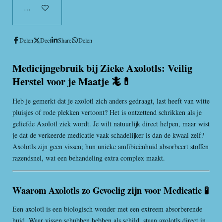
In winkelwagen
Delen
Deel
Share
Delen
Medicijngebruik bij Zieke Axolotls: Veilig
Herstel voor je Maatje 🦎💊
Heb je gemerkt dat je axolotl zich anders gedraagt, last heeft van witte
pluisjes of rode plekken vertoont? Het is ontzettend schrikken als je
geliefde Axolotl ziek wordt. Je wilt natuurlijk direct helpen, maar wist
je dat de verkeerde medicatie vaak schadelijker is dan de kwaal zelf?
Axolotls zijn geen vissen; hun unieke amfibieënhuid absorbeert stoffen
razendsnel, wat een behandeling extra complex maakt.
Waarom Axolotls zo Gevoelig zijn voor Medicatie 🧪
Een axolotl is een biologisch wonder met een extreem absorberende
huid. Waar vissen schubben hebben als schild, staan axolotls direct in