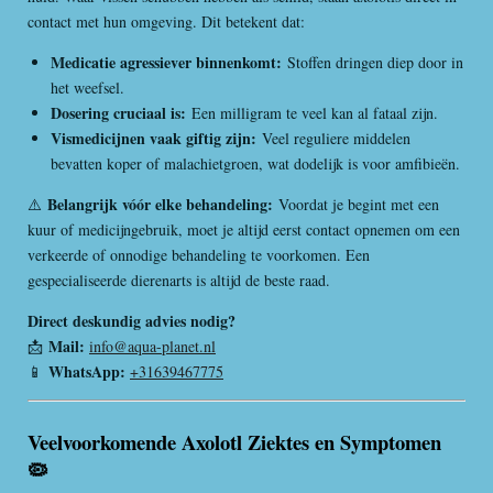
contact met hun omgeving. Dit betekent dat:
Medicatie agressiever binnenkomt:
Stoffen dringen diep door in
het weefsel.
Dosering cruciaal is:
Een milligram te veel kan al fataal zijn.
Vismedicijnen vaak giftig zijn:
Veel reguliere middelen
bevatten koper of malachietgroen, wat dodelijk is voor amfibieën.
Belangrijk vóór elke behandeling:
⚠️
Voordat je begint met een
kuur of medicijngebruik, moet je altijd eerst contact opnemen om een
verkeerde of onnodige behandeling te voorkomen. Een
gespecialiseerde dierenarts is altijd de beste raad.
Direct deskundig advies nodig?
Mail:
📩
info@aqua-planet.nl
WhatsApp:
📱
+31639467775
Veelvoorkomende Axolotl Ziektes en Symptomen
🦠