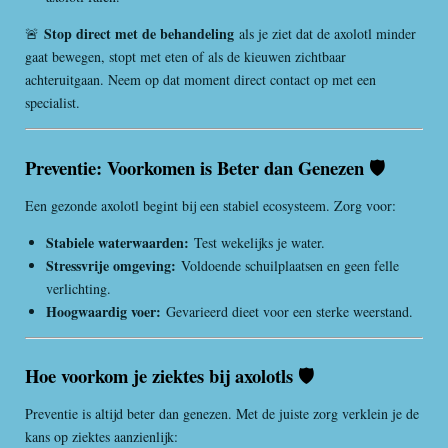
Stop direct met de behandeling
🚨
als je ziet dat de axolotl minder
gaat bewegen, stopt met eten of als de kieuwen zichtbaar
achteruitgaan. Neem op dat moment direct contact op met een
specialist.
Preventie: Voorkomen is Beter dan Genezen 🛡️
Een gezonde axolotl begint bij een stabiel ecosysteem. Zorg voor:
Stabiele waterwaarden:
Test wekelijks je water.
Stressvrije omgeving:
Voldoende schuilplaatsen en geen felle
verlichting.
Hoogwaardig voer:
Gevarieerd dieet voor een sterke weerstand.
Hoe voorkom je ziektes bij axolotls 🛡️
Preventie is altijd beter dan genezen. Met de juiste zorg verklein je de
kans op ziektes aanzienlijk: