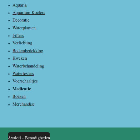
Aquaria
Aquarium Koelers
Decoratie
Waterplanten
Filters
Verlichting
Bodembedekking
Kweken
Waterbehandeling
Watertesters
Voerschaaltjes
Medicatie
Boeken
Merchandise
Axolotl - Benodigheden