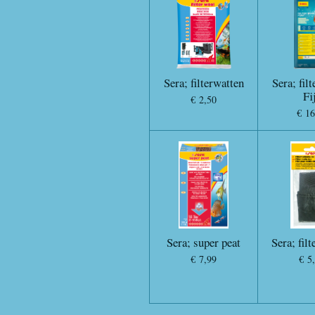
Sera; filterwatten
Sera; fil
Fi
€ 2,50
€ 16
Sera; super peat
Sera; filt
€ 7,99
€ 5