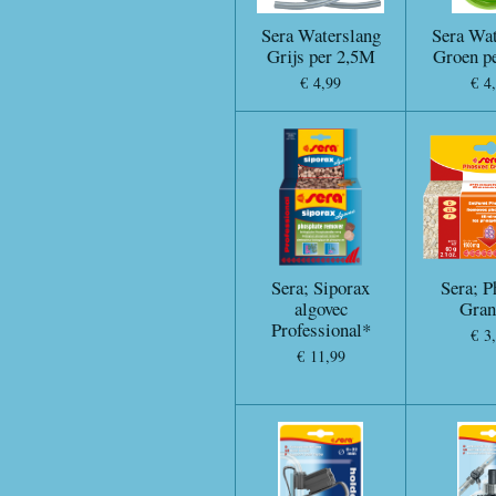
Sera Waterslang
Sera Wat
Grijs per 2,5M
Groen p
€ 4,99
€ 4
Sera; Siporax
Sera; P
algovec
Gran
Professional*
€ 3
€ 11,99