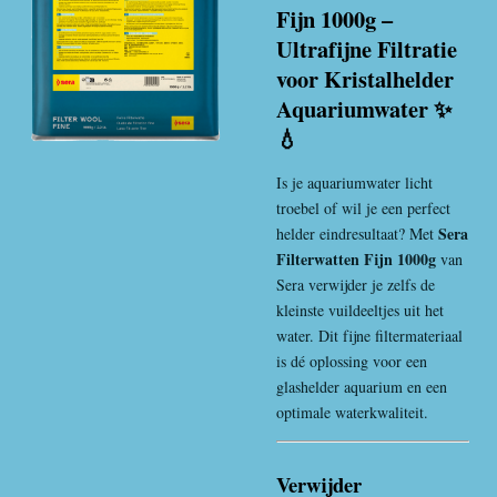
Fijn 1000g –
Ultrafijne Filtratie
voor Kristalhelder
Aquariumwater ✨
💧
Is je aquariumwater licht
troebel of wil je een perfect
Sera
helder eindresultaat? Met
Filterwatten Fijn 1000g
van
Sera
verwijder je zelfs de
kleinste vuildeeltjes uit het
water. Dit fijne filtermateriaal
is dé oplossing voor een
glashelder aquarium en een
optimale waterkwaliteit.
Verwijder