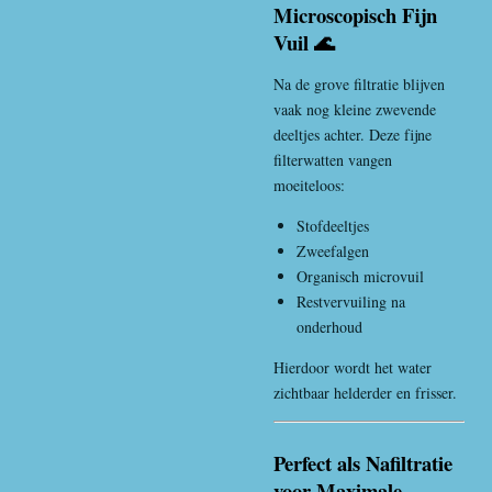
Microscopisch Fijn
Vuil 🌊
Na de grove filtratie blijven
vaak nog kleine zwevende
deeltjes achter. Deze fijne
filterwatten vangen
moeiteloos:
Stofdeeltjes
Zweefalgen
Organisch microvuil
Restvervuiling na
onderhoud
Hierdoor wordt het water
zichtbaar helderder en frisser.
Perfect als Nafiltratie
voor Maximale