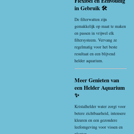
Flexibel en Eenvoudig
in Gebruik 🛠️
De filterwatten zijn
gemakkelijk op maat te maken
en passen in vrijwel elk
filtersysteem. Vervang ze
regelmatig voor het beste
resultaat en een blijvend
helder aquarium.
Meer Genieten van
een Helder Aquarium
✨
Kristalhelder water zorgt voor
betere zichtbaarheid, intensere
kleuren en een gezondere
leefomgeving voor vissen en
planten.