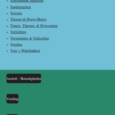
Schoonmaak Middelen
Supplementen
Terraria
Thermo & Hygro Meters
Timers, Thermo- & Hygrostaten
Verlichting
Verwarming & Verkoeling
Voeding
Voer + Waterbakken
Axolotl - Benodigheden
Voeding