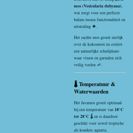
mos (Vesicularia dubyana)
,
wat zorgt voor een perfecte
balans tussen functionaliteit en
uitstraling 🐠.
Het zachte mos groeit sierlijk
over de kokosnoot en creëert
een natuurlijke schuilplaats
waar vissen en garnalen zich
veilig voelen 🦐.
🌡️ Temperatuur &
Waterwaarden
Het Javamos groeit optimaal
18°C
bij een temperatuur van
tot 28°C
🌡️ en is daardoor
geschikt voor zowel tropische
als koudere aquaria.