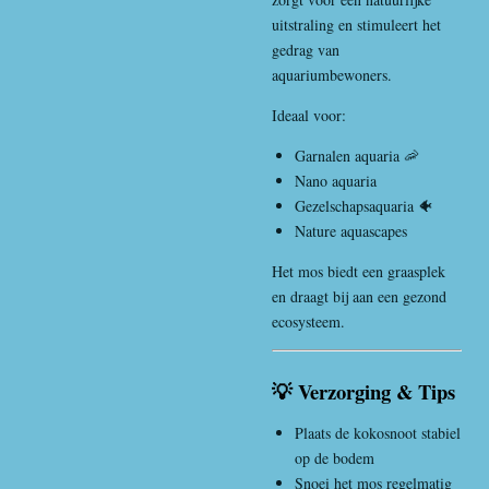
uitstraling en stimuleert het
gedrag van
aquariumbewoners.
Ideaal voor:
Garnalen aquaria 🦐
Nano aquaria
Gezelschapsaquaria 🐠
Nature aquascapes
Het mos biedt een graasplek
en draagt bij aan een gezond
ecosysteem.
💡 Verzorging & Tips
Plaats de kokosnoot stabiel
op de bodem
Snoei het mos regelmatig