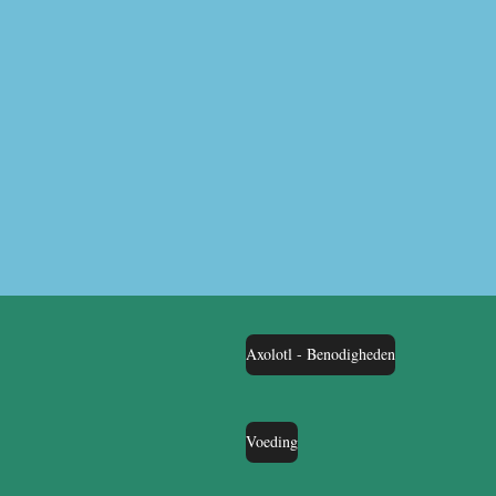
Axolotl - Benodigheden
Voeding