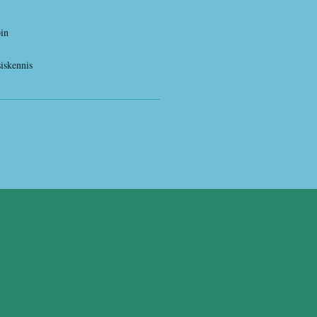
in
iskennis