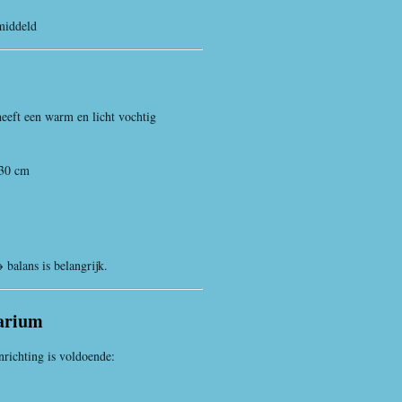
middeld
eeft een warm en licht vochtig
30 cm
balans is belangrijk.
rarium
richting is voldoende: