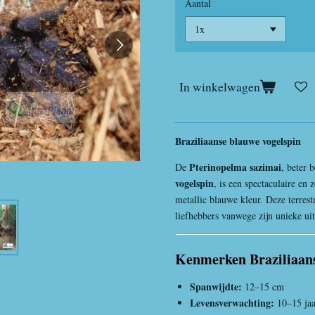
Aantal
In winkelwagen
Braziliaanse blauwe vogelspin
Pterinopelma sazimai
De
, beter 
vogelspin
, is een spectaculaire en
metallic blauwe kleur. Deze terrest
liefhebbers vanwege zijn unieke uite
Kenmerken Braziliaans
Spanwijdte:
12–15 cm
Levensverwachting:
10–15 jaa