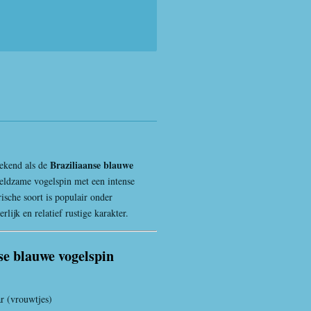
Braziliaanse blauwe
bekend als de
 zeldzame vogelspin met een intense
rische soort is populair onder
rlijk en relatief rustige karakter.
e blauwe vogelspin
r (vrouwtjes)