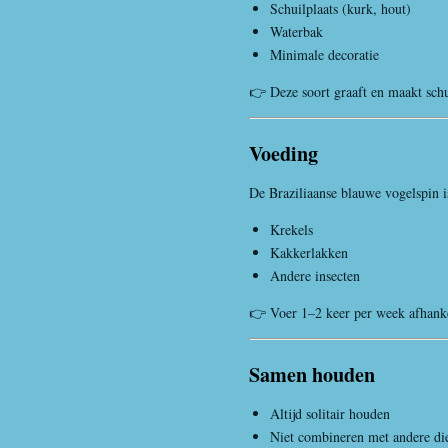
Schuilplaats (kurk, hout)
Waterbak
Minimale decoratie
👉 Deze soort graaft en maakt schu
Voeding
De Braziliaanse blauwe vogelspin i
Krekels
Kakkerlakken
Andere insecten
👉 Voer 1–2 keer per week afhanke
Samen houden
Altijd solitair houden
Niet combineren met andere di