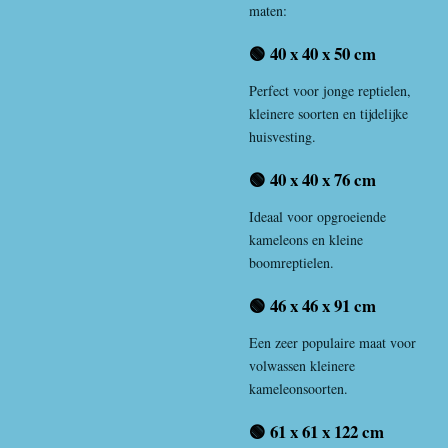
maten:
🟢 40 x 40 x 50 cm
Perfect voor jonge reptielen,
kleinere soorten en tijdelijke
huisvesting.
🟢 40 x 40 x 76 cm
Ideaal voor opgroeiende
kameleons en kleine
boomreptielen.
🟢 46 x 46 x 91 cm
Een zeer populaire maat voor
volwassen kleinere
kameleonsoorten.
🟢 61 x 61 x 122 cm