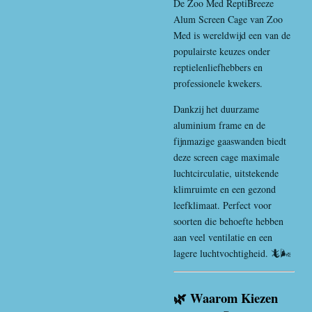
De Zoo Med ReptiBreeze
Alum Screen Cage van
Zoo
Med
is wereldwijd een van de
populairste keuzes onder
reptielenliefhebbers en
professionele kwekers.
Dankzij het duurzame
aluminium frame en de
fijnmazige gaaswanden biedt
deze screen cage maximale
luchtcirculatie, uitstekende
klimruimte en een gezond
leefklimaat. Perfect voor
soorten die behoefte hebben
aan veel ventilatie en een
lagere luchtvochtigheid. 🦎🌬️
🌿 Waarom Kiezen