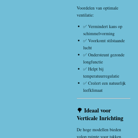
Voordelen van optimale
ventilatie:
✅ Vermindert kans op
schimmelvorming
✅ Voorkomt stilstaande
lucht
✅ Ondersteunt gezonde
longfunctie
✅ Helpt bij
temperatuurregulatie
✅ Creëert een natuurlijk
leefklimaat
🌳 Ideaal voor
Verticale Inrichting
De hoge modellen bieden
volop ruimte voor takken,