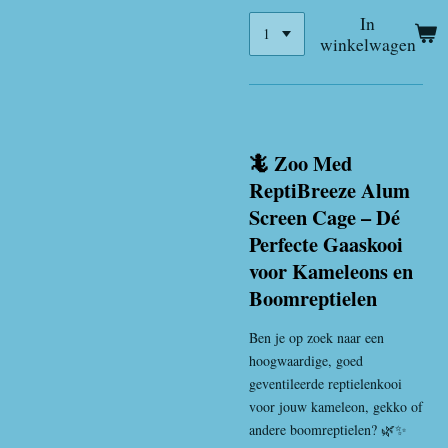
In
winkelwagen
🦎 Zoo Med
ReptiBreeze Alum
Screen Cage – Dé
Perfecte Gaaskooi
voor Kameleons en
Boomreptielen
Ben je op zoek naar een
hoogwaardige, goed
geventileerde reptielenkooi
voor jouw kameleon, gekko of
andere boomreptielen? 🌿✨