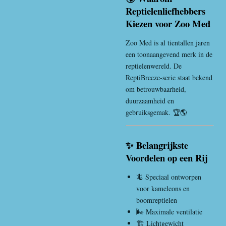
Reptielenliefhebbers
Kiezen voor Zoo Med
Zoo Med
is al tientallen jaren
een toonaangevend merk in de
reptielenwereld. De
ReptiBreeze-serie staat bekend
om betrouwbaarheid,
duurzaamheid en
gebruiksgemak. 🏆🌎
✨ Belangrijkste
Voordelen op een Rij
🦎 Speciaal ontworpen
voor kameleons en
boomreptielen
🌬️ Maximale ventilatie
🏗️ Lichtgewicht