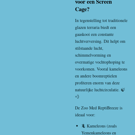
voor een Screen
Cage?
In tegenstelling tot traditionele
glazen terraria biedt een
gaaskooi een constante
luchtverversing. Dit helpt om
stilstaande lucht,
schimmelvorming en
overmatige vochtophoping te
voorkomen. Vooral kameleons
en andere boomreptielen
profiteren enorm van deze
natuurlijke luchtcirculatie. 🍃
💨
De Zoo Med ReptiBreeze is
ideaal voor:
🦎 Kameleons (zoals
Yemenkameleons en