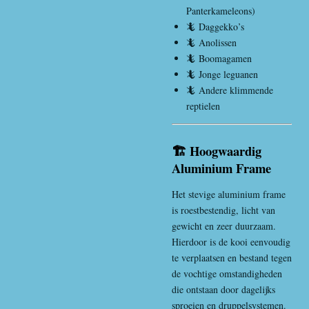
Panterkameleons)
🦎 Daggekko’s
🦎 Anolissen
🦎 Boomagamen
🦎 Jonge leguanen
🦎 Andere klimmende
reptielen
🏗️ Hoogwaardig
Aluminium Frame
Het stevige aluminium frame
is roestbestendig, licht van
gewicht en zeer duurzaam.
Hierdoor is de kooi eenvoudig
te verplaatsen en bestand tegen
de vochtige omstandigheden
die ontstaan door dagelijks
sproeien en druppelsystemen.