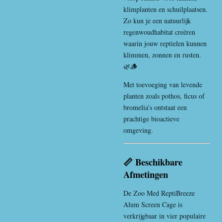
klimplanten en schuilplaatsen.
Zo kun je een natuurlijk
regenwoudhabitat creëren
waarin jouw reptielen kunnen
klimmen, zonnen en rusten.
🌿🪵
Met toevoeging van levende
planten zoals pothos, ficus of
bromelia’s ontstaat een
prachtige bioactieve
omgeving.
📏 Beschikbare
Afmetingen
De Zoo Med ReptiBreeze
Alum Screen Cage is
verkrijgbaar in vier populaire