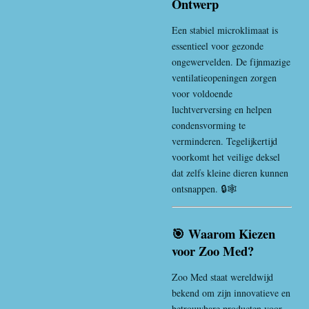
Ontwerp
Een stabiel microklimaat is
essentieel voor gezonde
ongewervelden. De fijnmazige
ventilatieopeningen zorgen
voor voldoende
luchtverversing en helpen
condensvorming te
verminderen. Tegelijkertijd
voorkomt het veilige deksel
dat zelfs kleine dieren kunnen
ontsnappen. 🔒🕸️
🎯 Waarom Kiezen
voor Zoo Med?
Zoo Med
staat wereldwijd
bekend om zijn innovatieve en
betrouwbare producten voor