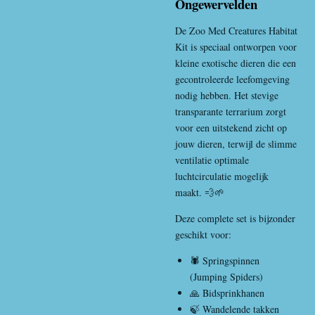
Ongewervelden
De Zoo Med Creatures Habitat
Kit is speciaal ontworpen voor
kleine exotische dieren die een
gecontroleerde leefomgeving
nodig hebben. Het stevige
transparante terrarium zorgt
voor een uitstekend zicht op
jouw dieren, terwijl de slimme
ventilatie optimale
luchtcirculatie mogelijk
maakt. 💨🌱
Deze complete set is bijzonder
geschikt voor:
🕷️ Springspinnen
(Jumping Spiders)
🙏 Bidsprinkhanen
🍃 Wandelende takken