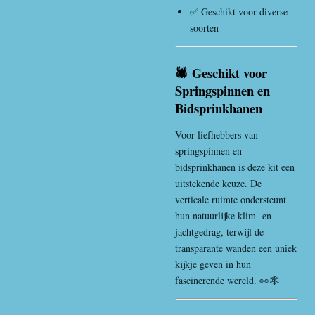
✅ Geschikt voor diverse
soorten
🕷️ Geschikt voor
Springspinnen en
Bidsprinkhanen
Voor liefhebbers van
springspinnen en
bidsprinkhanen is deze kit een
uitstekende keuze. De
verticale ruimte ondersteunt
hun natuurlijke klim- en
jachtgedrag, terwijl de
transparante wanden een uniek
kijkje geven in hun
fascinerende wereld. 👀🕸️