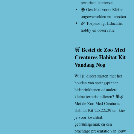
terrarium starterset
🌍 Geschikt voor: Kleine
ongewervelden en insecten
🌿 Toepassing: Educatie,
hobby en observatie
🛒 Bestel de Zoo Med
Creatures Habitat Kit
Vandaag Nog
Wil jij direct starten met het
houden van springspinnen,
bidsprinkhanen of andere
kleine terrariumdieren? 🕷️🌿
Met de Zoo Med Creatures
Habitat Kit 22x22x29 cm kies
je voor kwaliteit,
gebruiksgemak en een
prachtige presentatie van jouw