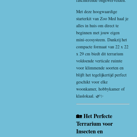
fascinerende ongewervelden.
Met deze hoogwaardige
starterkit van
Zoo Med
haal je
alles in huis om direct te
beginnen met jouw eigen
mini-ecosysteem. Dankzij het
compacte formaat van 22 x 22
x 29 cm biedt dit terrarium
voldoende verticale ruimte
voor klimmende soorten en
blijft het tegelijkertijd perfect
geschikt voor elke
woonkamer, hobbykamer of
klaslokaal. 🌿✨
🏡 Het Perfecte
Terrarium voor
Insecten en