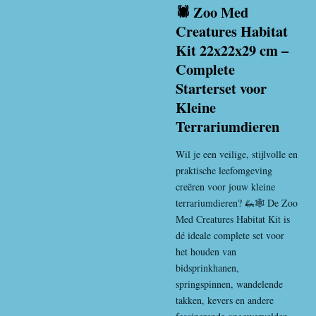
🕷️ Zoo Med
Creatures Habitat
Kit 22x22x29 cm –
Complete
Starterset voor
Kleine
Terrariumdieren
Wil je een veilige, stijlvolle en
praktische leefomgeving
creëren voor jouw kleine
terrariumdieren? 🦗🕸️ De Zoo
Med Creatures Habitat Kit is
dé ideale complete set voor
het houden van
bidsprinkhanen,
springspinnen, wandelende
takken, kevers en andere