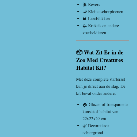
🪲 Kevers
🦂 Kleine schorpioenen
🐌 Landslakken
🦗 Krekels en andere
voedseldieren
📦 Wat Zit Er in de
Zoo Med Creatures
Habitat Kit?
Met deze complete starterset
kun je direct aan de slag. De
kit bevat onder andere:
🏠 Glazen of transparante
kunststof habitat van
22x22x29 cm
🌿 Decoratieve
achtergrond