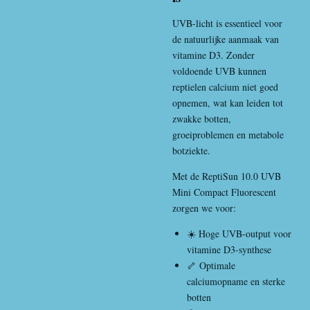
UVB-licht is essentieel voor
de natuurlijke aanmaak van
vitamine D3. Zonder
voldoende UVB kunnen
reptielen calcium niet goed
opnemen, wat kan leiden tot
zwakke botten,
groeiproblemen en metabole
botziekte.
Met de ReptiSun 10.0 UVB
Mini Compact Fluorescent
zorgen we voor:
☀️ Hoge UVB-output voor
vitamine D3-synthese
🦴 Optimale
calciumopname en sterke
botten