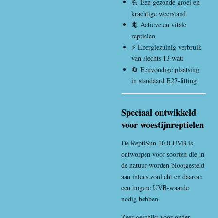
💪 Een gezonde groei en
krachtige weerstand
🦎 Actieve en vitale
reptielen
⚡ Energiezuinig verbruik
van slechts 13 watt
🔄 Eenvoudige plaatsing
in standaard E27-fitting
Speciaal ontwikkeld
voor woestijnreptielen
De ReptiSun 10.0 UVB is
ontworpen voor soorten die in
de natuur worden blootgesteld
aan intens zonlicht en daarom
een hogere UVB-waarde
nodig hebben.
Zeer geschikt voor onder