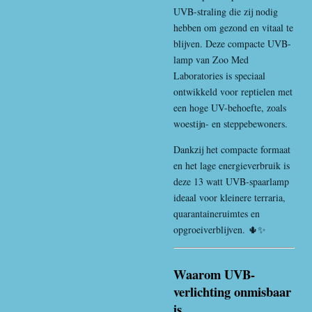
UVB-straling die zij nodig
hebben om gezond en vitaal te
blijven. Deze compacte UVB-
lamp van
Zoo Med
Laboratories
is speciaal
ontwikkeld voor reptielen met
een hoge UV-behoefte, zoals
woestijn- en steppebewoners.
Dankzij het compacte formaat
en het lage energieverbruik is
deze 13 watt UVB-spaarlamp
ideaal voor kleinere terraria,
quarantaineruimtes en
opgroeiverblijven. 🌵✨
Waarom UVB-
verlichting onmisbaar
is