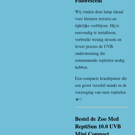
Fluorescent
Wij vinden deze lamp ideaal
voor kleinere terraria en
tijdelijke verblijven. Hij is
eenvoudig te installeren,
verbruikt weinig stroom en
levert precies de UVB-
ondersteuning die
zonminnende reptielen nodig
hebben.
Een compacte krachtpatser die
een groot verschil maakt in de
verzorging van onze reptielen.
☀️✨
Bestel de Zoo Med
ReptiSun 10.0 UVB
Mini Compact