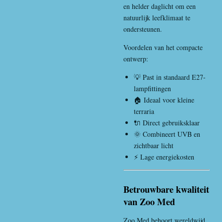
en helder daglicht om een
natuurlijk leefklimaat te
ondersteunen.
Voordelen van het compacte
ontwerp:
💡 Past in standaard E27-
lampfittingen
🏠 Ideaal voor kleine
terraria
🔌 Direct gebruiksklaar
🌞 Combineert UVB en
zichtbaar licht
⚡ Lage energiekosten
Betrouwbare kwaliteit
van Zoo Med
Zoo Med behoort wereldwijd