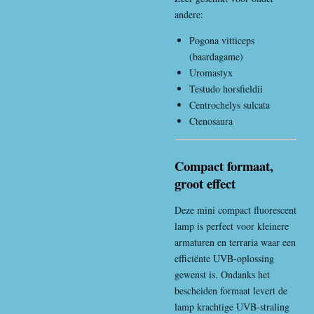
andere:
Pogona vitticeps
(baardagame)
Uromastyx
Testudo horsfieldii
Centrochelys sulcata
Ctenosaura
Compact formaat,
groot effect
Deze mini compact fluorescent
lamp is perfect voor kleinere
armaturen en terraria waar een
efficiënte UVB-oplossing
gewenst is. Ondanks het
bescheiden formaat levert de
lamp krachtige UVB-straling