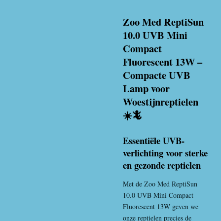
Zoo Med ReptiSun
10.0 UVB Mini
Compact
Fluorescent 13W –
Compacte UVB
Lamp voor
Woestijnreptielen
☀️🦎
Essentiële UVB-
verlichting voor sterke
en gezonde reptielen
Met de Zoo Med ReptiSun
10.0 UVB Mini Compact
Fluorescent 13W geven we
onze reptielen precies de