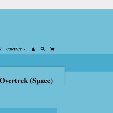
S
CONTACT
Overtrek (Space)