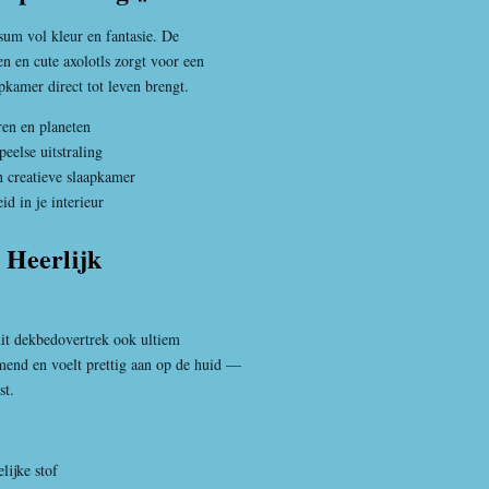
sum vol kleur en fantasie. De
 en cute axolotls zorgt voor een
apkamer direct tot leven brengt.
ren en planeten
peelse uitstraling
 creatieve slaapkamer
id in je interieur
 Heerlijk
dit dekbedovertrek ook ultiem
emend en voelt prettig aan op de huid —
st.
lijke stof