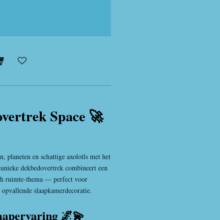
vertrek Space 🚀
, planeten en schattige axolotls met het
 unieke dekbedovertrek combineert een
ch ruimte-thema — perfect voor
n opvallende slaapkamerdecoratie.
aapervaring 🌌💫