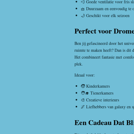
💨 Goede ventilatie voor fris s
🧺 Duurzaam en eenvoudig te 
🌙 Geschikt voor elk seizoen
Perfect voor Drome
Ben jij gefascineerd door het univ
ruimte te maken heeft? Dan is dit 
Het combineert fantasie met comfor
plek.
Ideaal voor:
🧒 Kinderkamers
🧑‍🎓 Tienerkamers
🎨 Creatieve interieurs
🌌 Liefhebbers van galaxy en s
Een Cadeau Dat Bli