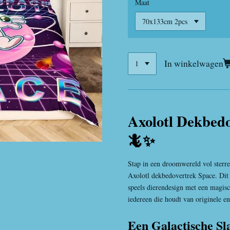
Maat
In winkelwagen
Axolotl Dekbedo
🦎✨
Stap in een droomwereld vol sterren
Axolotl dekbedovertrek Space. Dit
speels dierendesign met een magis
iedereen die houdt van originele e
Een Galactische Sl