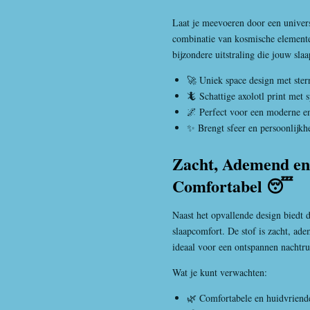
Laat je meevoeren door een univer
combinatie van kosmische elementen
bijzondere uitstraling die jouw sla
🚀 Uniek space design met ster
🦎 Schattige axolotl print met s
🌌 Perfect voor een moderne en
✨ Brengt sfeer en persoonlijkhe
Zacht, Ademend en
Comfortabel 😴
Naast het opvallende design biedt 
slaapcomfort. De stof is zacht, ad
ideaal voor een ontspannen nachtru
Wat je kunt verwachten:
🌿 Comfortabele en huidvriende