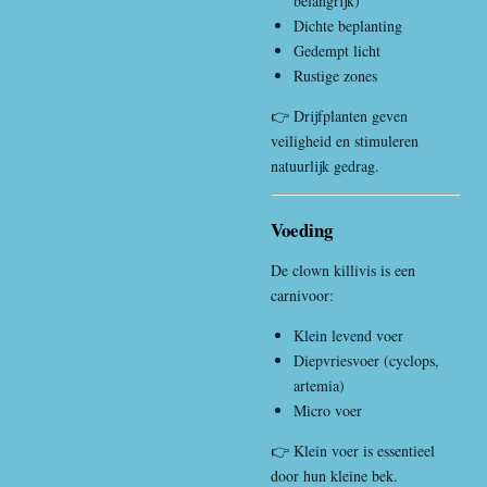
belangrijk)
Dichte beplanting
Gedempt licht
Rustige zones
👉 Drijfplanten geven
veiligheid en stimuleren
natuurlijk gedrag.
Voeding
De clown killivis is een
carnivoor:
Klein levend voer
Diepvriesvoer (cyclops,
artemia)
Micro voer
👉 Klein voer is essentieel
door hun kleine bek.