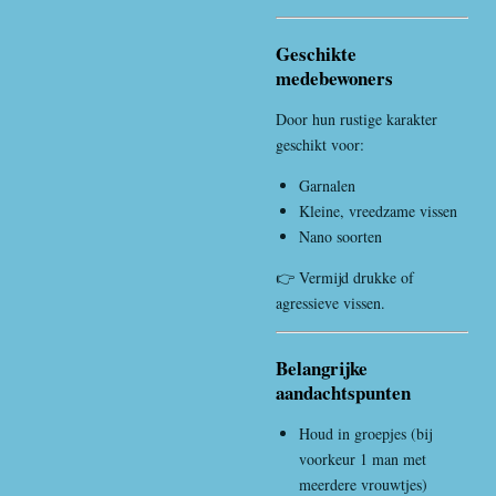
Geschikte
medebewoners
Door hun rustige karakter
geschikt voor:
Garnalen
Kleine, vreedzame vissen
Nano soorten
👉 Vermijd drukke of
agressieve vissen.
Belangrijke
aandachtspunten
Houd in groepjes (bij
voorkeur 1 man met
meerdere vrouwtjes)