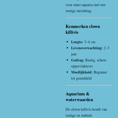
voor nano-aquaria met een
rustige inrichting.
Kenmerken clown
killivis
Lengte:
3–4 cm
Levensverwachting:
2–3
jaar
Gedrag:
Rustig, schuw,
oppervlaktevis
Moeilijkheid:
Beginner
tot gemiddeld
Aquarium &
waterwaarden
De clown killivis houdt van
rustige en stabiele