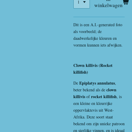
winkelwagen
Dit is een A.I.-generated foto
als voorbeeld; de
daadwerkelijke kleuren en
vormen kunnen iets afwijken.
Clown killivis (Rocket
killifish)
Epiplatys annulatus
De
,
clown
beter bekend als de
killivis
rocket killifish
of
, is
een kleine en kleurrijke
oppervlaktevis uit West-
Afrika. Deze soort staat
bekend om zijn unieke patroon
en sierlijke vinnen, en is ideaal