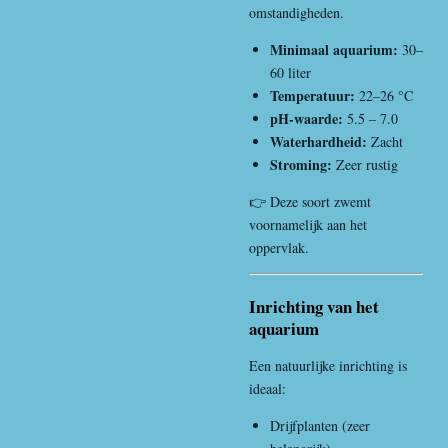
omstandigheden.
Minimaal aquarium:
30–
60 liter
Temperatuur:
22–26 °C
pH-waarde:
5.5 – 7.0
Waterhardheid:
Zacht
Stroming:
Zeer rustig
👉 Deze soort zwemt
voornamelijk aan het
oppervlak.
Inrichting van het
aquarium
Een natuurlijke inrichting is
ideaal:
Drijfplanten (zeer