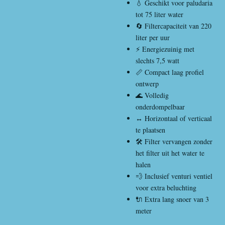
💧 Geschikt voor paludaria
tot 75 liter water
🔄 Filtercapaciteit van 220
liter per uur
⚡ Energiezuinig met
slechts 7,5 watt
📏 Compact laag profiel
ontwerp
🌊 Volledig
onderdompelbaar
↔️ Horizontaal of verticaal
te plaatsen
🛠️ Filter vervangen zonder
het filter uit het water te
halen
💨 Inclusief venturi ventiel
voor extra beluchting
🔌 Extra lang snoer van 3
meter