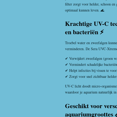
filter zorgt voor helder, schoon e
optimaal kunnen leven. 🌊
Krachtige UV-C tec
en bacteriën ⚡
Troebel water en zweefalgen kunnen
verminderen. De Sera UVC-Xtreme p
✔ Verwijdert zweefalgen (groen wa
✔ Vermindert schadelijke bacterië
✔ Helpt infecties bij vissen te vo
✔ Zorgt voor snel zichtbaar helde
UV-C licht doodt micro-organismen
waardoor je aquarium natuurlijk in 
Geschikt voor vers
aquariumgroottes 