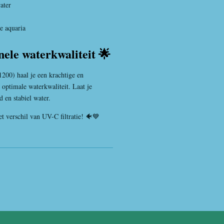
ater
e aquaria
nele waterkwaliteit 🌟
0) haal je een krachtige en
 optimale waterkwaliteit. Laat je
 en stabiel water.
t verschil van UV-C filtratie! 🐠💙