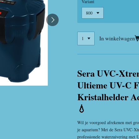
Variant
In winkelwagen
Sera UVC-Xtrem
Ultieme UV-C Fi
Kristalhelder 
💧
Wil je voorgoed afrekenen met groe
je aquarium? Met de
Sera
UVC-Xtre
professionele waterzuivering met 