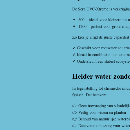
De Sera UVC-Xtreme is verkrijgbaa
800 – ideaal voor kleinere tot 
1200 – perfect voor grotere aq
Zo kies je altijd de juiste capacite
✔ Geschikt voor zoetwater aquaria
✔ Ideaal in combinatie met externe 
✔ Ondersteunt een stabiel ecosyst
Helder water zonde
In tegenstelling tot chemische midd
fysisch. Dat betekent:
👉 Geen toevoeging van schadelijk
👉 Veilig voor vissen en planten
👉 Behoud van natuurlijke waterba
👉 Duurzame oplossing voor wate