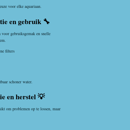
keuze voor elke aquariaan.
tie en gebruik 🔧
voor gebruiksgemak en snelle
eem.
ne filters
htbaar schoner water.
ie en herstel 💡
hikt om problemen op te lossen, maar