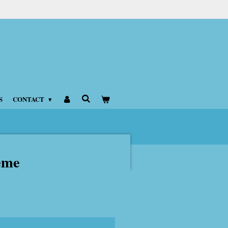
S
CONTACT
eme