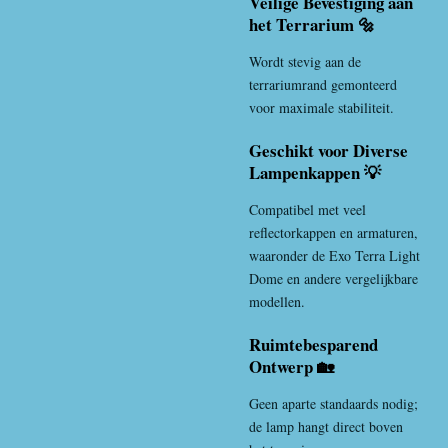
Veilige Bevestiging aan
het Terrarium 🔩
Wordt stevig aan de
terrariumrand gemonteerd
voor maximale stabiliteit.
Geschikt voor Diverse
Lampenkappen 💡
Compatibel met veel
reflectorkappen en armaturen,
waaronder de
Exo Terra
Light
Dome en andere vergelijkbare
modellen.
Ruimtebesparend
Ontwerp 🏡
Geen aparte standaards nodig;
de lamp hangt direct boven