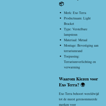
📦
Merk:
Exo Terra
Productnaam: Light
Bracket
Type: Verstelbare
lampsteun
Materiaal: Metaal
Montage: Bevestiging aan
terrariumrand
Toepassing:
Terrariumverlichting en
verwarming
Waarom Kiezen voor
Exo Terra? 🌍
Exo Terra
behoort wereldwijd
tot de meest gerenommeerde
merken voor