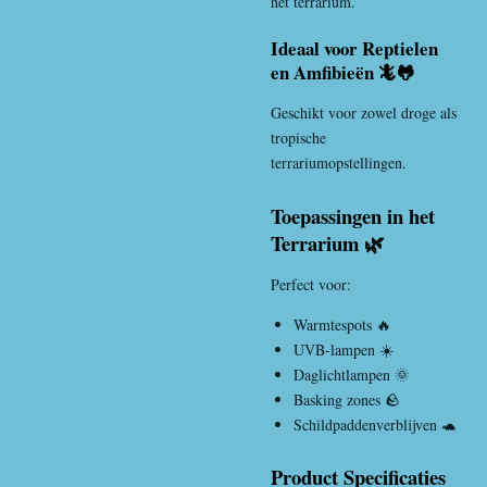
het terrarium.
Ideaal voor Reptielen
en Amfibieën 🦎🐸
Geschikt voor zowel droge als
tropische
terrariumopstellingen.
Toepassingen in het
Terrarium 🌿
Perfect voor:
Warmtespots 🔥
UVB-lampen ☀️
Daglichtlampen 🌞
Basking zones 🪨
Schildpaddenverblijven 🐢
Product Specificaties