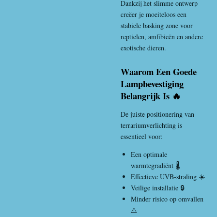
Dankzij het slimme ontwerp
creëer je moeiteloos een
stabiele basking zone voor
reptielen, amfibieën en andere
exotische dieren.
Waarom Een Goede
Lampbevestiging
Belangrijk Is 🔥
De juiste positionering van
terrariumverlichting is
essentieel voor:
Een optimale
warmtegradiënt 🌡️
Effectieve UVB-straling ☀️
Veilige installatie 🔒
Minder risico op omvallen
⚠️