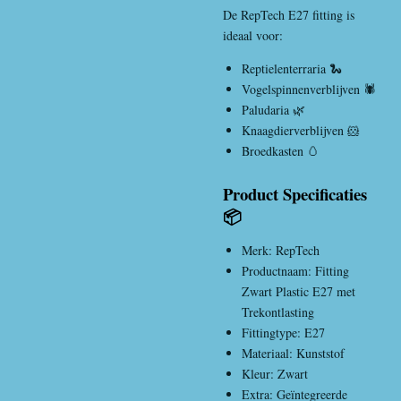
De RepTech E27 fitting is
ideaal voor:
Reptielenterraria 🐍
Vogelspinnenverblijven 🕷️
Paludaria 🌿
Knaagdierverblijven 🐹
Broedkasten 🥚
Product Specificaties
📦
Merk:
RepTech
Productnaam: Fitting
Zwart Plastic E27 met
Trekontlasting
Fittingtype: E27
Materiaal: Kunststof
Kleur: Zwart
Extra: Geïntegreerde