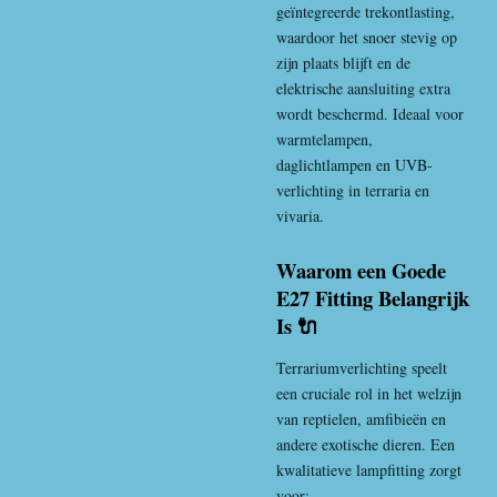
geïntegreerde trekontlasting,
waardoor het snoer stevig op
zijn plaats blijft en de
elektrische aansluiting extra
wordt beschermd. Ideaal voor
warmtelampen,
daglichtlampen en UVB-
verlichting in terraria en
vivaria.
Waarom een Goede
E27 Fitting Belangrijk
Is 🔌
Terrariumverlichting speelt
een cruciale rol in het welzijn
van reptielen, amfibieën en
andere exotische dieren. Een
kwalitatieve lampfitting zorgt
voor: