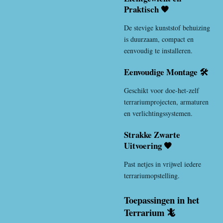
Praktisch 🖤
De stevige kunststof behuizing
is duurzaam, compact en
eenvoudig te installeren.
Eenvoudige Montage 🛠️
Geschikt voor doe-het-zelf
terrariumprojecten, armaturen
en verlichtingssystemen.
Strakke Zwarte
Uitvoering 🖤
Past netjes in vrijwel iedere
terrariumopstelling.
Toepassingen in het
Terrarium 🦎