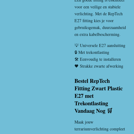
voor een veilige en stabiele
verlichting. Met de RepTech
E27 fitting kies je voor
gebruiksgemak, duurzaamheid
en extra kabelbescherming.
💡 Universele E27 aansluiting
🔒 Met trekontlasting
🛠️ Eenvoudig te installeren
🖤 Strakke zwarte afwerking
Bestel RepTech
Fitting Zwart Plastic
E27 met
Trekontlasting
Vandaag Nog 🛒
Maak jouw
terrariumverlichting compleet