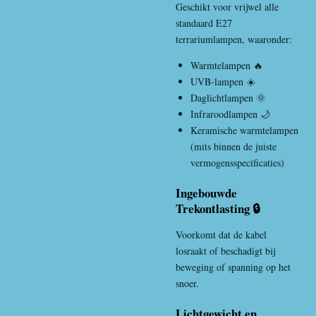
Geschikt voor vrijwel alle
standaard E27
terrariumlampen, waaronder:
Warmtelampen 🔥
UVB-lampen ☀️
Daglichtlampen 🌞
Infraroodlampen 🌙
Keramische warmtelampen
(mits binnen de juiste
vermogensspecificaties)
Ingebouwde
Trekontlasting 🔒
Voorkomt dat de kabel
losraakt of beschadigt bij
beweging of spanning op het
snoer.
Lichtgewicht en