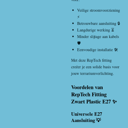
Veilige stroomvoorziening
⚡
Betrouwbare aansluiting 🔒
Langdurige werking ⏳
Minder slijtage aan kabels
🛡️
Eenvoudige installatie 🛠️
Met deze RepTech fitting
creëer je een solide basis voor
jouw terrariumverlichting.
Voordelen van
RepTech Fitting
Zwart Plastic E27 ✨
Universele E27
Aansluiting 💡