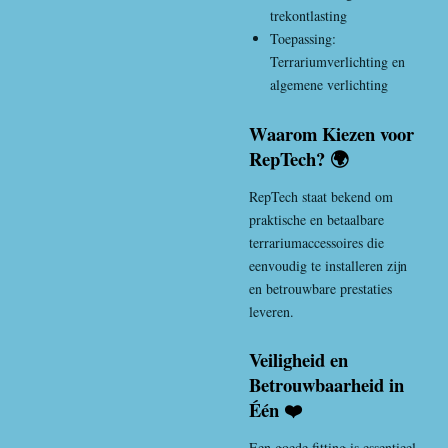
trekontlasting
Toepassing:
Terrariumverlichting en
algemene verlichting
Waarom Kiezen voor
RepTech? 🌍
RepTech
staat bekend om
praktische en betaalbare
terrariumaccessoires die
eenvoudig te installeren zijn
en betrouwbare prestaties
leveren.
Veiligheid en
Betrouwbaarheid in
Één ❤️
Een goede fitting is essentieel