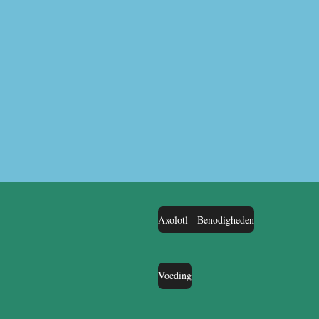
Axolotl - Benodigheden
Voeding