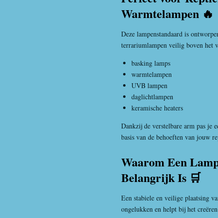
Warmtelampen 🔥
Deze lampenstandaard is ontworpen
terrariumlampen veilig boven het ve
basking lamps
warmtelampen
UVB lampen
daglichtlampen
keramische heaters
Dankzij de verstelbare arm pas je 
basis van de behoeften van jouw re
Waarom Een Lamp
Belangrijk Is 🛒
Een stabiele en veilige plaatsing 
ongelukken en helpt bij het creëre