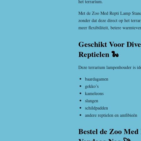
het terrarium.
Met de Zoo Med Repti Lamp Stand 
zonder dat deze direct op het terra
meer flexibiliteit, betere warmtever
Geschikt Voor Dive
Reptielen 🐍
Deze terrarium lampenhouder is ide
baardagamen
gekko’s
kameleons
slangen
schildpadden
andere reptielen en amfibieën
Bestel de Zoo Med