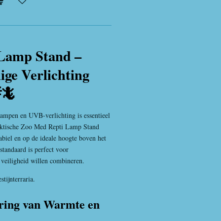
Lamp Stand –
lige Verlichting
🦎
lampen en UVB-verlichting is essentieel
raktische Zoo Med Repti Lamp Stand
tabiel en op de ideale hoogte boven het
standaard is perfect voor
n veiligheid willen combineren.
tijnterraria.
ering van Warmte en