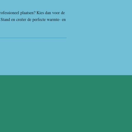
rofessioneel plaatsen? Kies dan voor de
tand en creëer de perfecte warmte- en
.