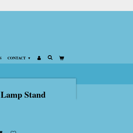
S
CONTACT
 Lamp Stand