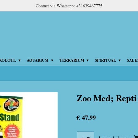
Contact via Whatsapp: +31639467775
XOLOTL
AQUARIUM
TERRARIUM
SPIRITUAL
SALE
Zoo Med; Repti
€ 47,99