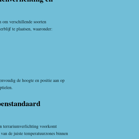
 om verschillende soorten
rblijf te plaatsen, waaronder:
eenvoudig de hoogte en positie aan op
ptielen.
enstandaard
van terrariumverlichting voorkomt
n van de juiste temperatuurzones binnen