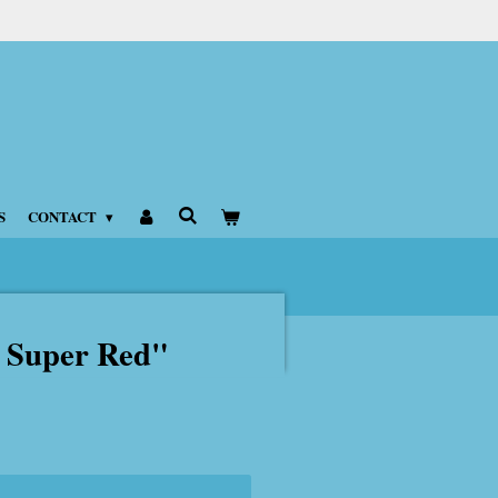
S
CONTACT
 Super Red"