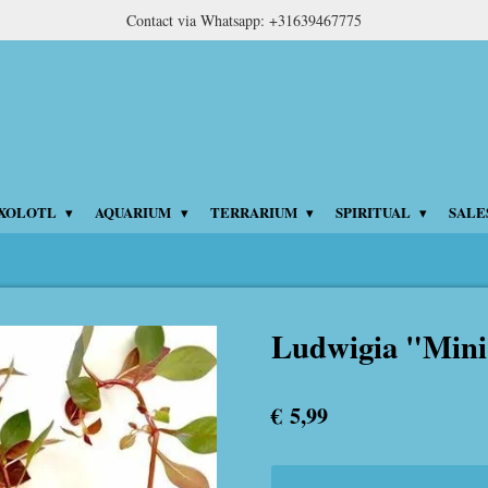
Contact via Whatsapp: +31639467775
XOLOTL
AQUARIUM
TERRARIUM
SPIRITUAL
SALE
Ludwigia "Mini
€ 5,99