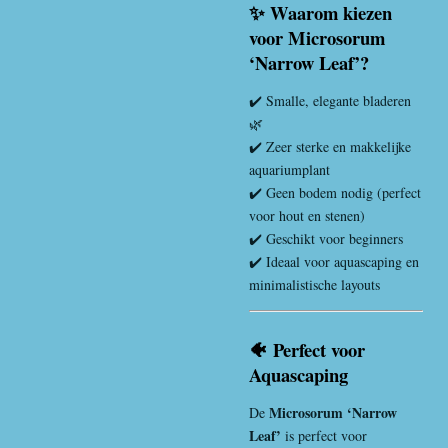
✨ Waarom kiezen
voor Microsorum
‘Narrow Leaf’?
✔️ Smalle, elegante bladeren
🌿
✔️ Zeer sterke en makkelijke
aquariumplant
✔️ Geen bodem nodig (perfect
voor hout en stenen)
✔️ Geschikt voor beginners
✔️ Ideaal voor aquascaping en
minimalistische layouts
🐠 Perfect voor
Aquascaping
Microsorum ‘Narrow
De
Leaf’
is perfect voor