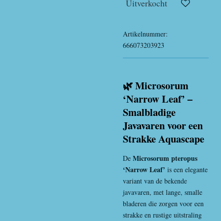
Uitverkocht
Artikelnummer:
666073203923
🌿 Microsorum
‘Narrow Leaf’ –
Smalbladige
Javavaren voor een
Strakke Aquascape
Microsorum pteropus
De
‘Narrow Leaf’
is een elegante
variant van de bekende
javavaren, met lange, smalle
bladeren die zorgen voor een
strakke en rustige uitstraling