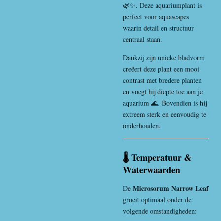
🌿✨. Deze aquariumplant is
perfect voor aquascapes
waarin detail en structuur
centraal staan.
Dankzij zijn unieke bladvorm
creëert deze plant een mooi
contrast met bredere planten
en voegt hij diepte toe aan je
aquarium 🌊. Bovendien is hij
extreem sterk en eenvoudig te
onderhouden.
🌡️ Temperatuur &
Waterwaarden
Microsorum Narrow Leaf
De
groeit optimaal onder de
volgende omstandigheden: