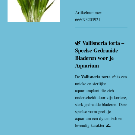
Artikelnummer:
666073203921
🌿 Vallisneria torta –
Speelse Gedraaide
Bladeren voor je
Aquarium
Vallisneria torta
De
🌱 is een
unieke en sierlijke
aquariumplant die zich
onderscheidt door zijn kortere,
sterk gedraaide bladeren. Deze
speelse vorm geeft je
aquarium een dynamisch en
levendig karakter 🌊.