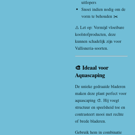
uitlopers
Snoei indien nodig om de
vorm te behouden ✂️
⚠️ Let op: Vermijd vloeibare
koolstofproducten, deze
kunnen schadelijk zijn voor
Vallisneria-soorten.
🎨 Ideaal voor
Aquascaping
De unieke gedraaide bladeren
maken deze plant perfect voor
aquascaping 🎨. Hij voegt
structuur en speelsheid toe en
contrasteert mooi met rechte
of brede bladeren.
Gebruik hem in combinatie