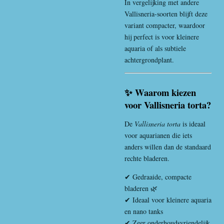
In vergelijking met andere
Vallisneria-soorten blijft deze
variant compacter, waardoor
hij perfect is voor kleinere
aquaria of als subtiele
achtergrondplant.
✨ Waarom kiezen
voor Vallisneria torta?
De
Vallisneria torta
is ideaal
voor aquarianen die iets
anders willen dan de standaard
rechte bladeren.
✔ Gedraaide, compacte
bladeren 🌿
✔ Ideaal voor kleinere aquaria
en nano tanks
✔ Zeer onderhoudsvriendelijk