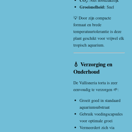
CO₂:
Niet noodzakelijk
Groeisnelheid:
Snel
💡 Door zijn compacte
formaat en brede
temperatuurtolerantie is deze
plant geschikt voor vrijwel elk
tropisch aquarium.
💧 Verzorging en
Onderhoud
De Vallisneria torta is zeer
eenvoudig te verzorgen 🌱:
Groeit goed in standaard
aquariumsubstraat
Gebruik voedingscapsules
voor optimale groei
Vermeerdert zich via