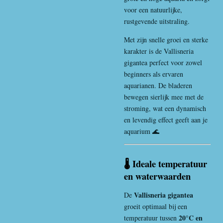
voor een natuurlijke,
rustgevende uitstraling.
Met zijn snelle groei en sterke
karakter is de Vallisneria
gigantea perfect voor zowel
beginners als ervaren
aquarianen. De bladeren
bewegen sierlijk mee met de
stroming, wat een dynamisch
en levendig effect geeft aan je
aquarium 🌊
🌡️ Ideale temperatuur
en waterwaarden
Vallisneria gigantea
De
groeit optimaal bij een
20°C en
temperatuur tussen