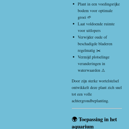
Plant in een voedingsrijke
bodem voor optimale
groei 🌱
Laat voldoende ruimte
voor uitlopers
Verwijder oude of
beschadigde bladeren
regelmatig ✂️
Vermijd plotselinge
veranderingen in
waterwaarden ⚠️
Door zijn sterke wortelstelsel
ontwikkelt deze plant zich snel
tot een volle
achtergrondbeplanting.
🌍 Toepassing in het
aquarium