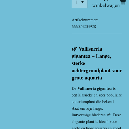
winkelwagen
Artikelnummer:
666073203928
🌿 Vallisneria
gigantea – Lange,
sterke
achtergrondplant voor
grote aquaria
Vallisneria gigantea
De
is
een klassieke en zeer populaire
aquariumplant die bekend
staat om zijn lange,
lintvormige bladeren 🌱. Deze
elegante plant is ideaal voor
grote en hoge aquaria en zorgt