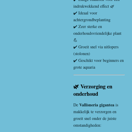
indrukwekkend effect 🌿
✔️ Ideaal voor
achtergrondbeplanting
✔️ Zeer sterke en
onderhoudsvriendelijke plant
💪
✔️ Groeit snel via uitlopers
(stolonen)
✔️ Geschikt voor beginners en
grote aquaria
🌿 Verzorging en
onderhoud
Vallisneria gigantea
De
is
makkelijk te verzorgen en
groeit snel onder de juiste
omstandigheden: